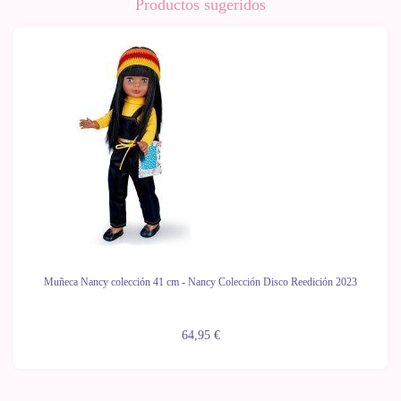
Productos sugeridos
Muñeca Nancy colección 41 cm - Nancy Colección Disco Reedición 2023
64,95 €