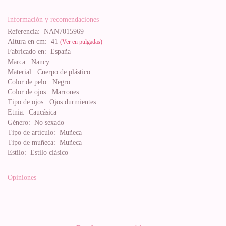
Información y recomendaciones
Referencia:
NAN7015969
Altura en cm:
41
(Ver en pulgadas)
Fabricado en:
España
Marca:
Nancy
Material:
Cuerpo de plástico
Color de pelo:
Negro
Color de ojos:
Marrones
Tipo de ojos:
Ojos durmientes
Etnia:
Caucásica
Género:
No sexado
Tipo de artículo:
Muñeca
Tipo de muñeca:
Muñeca
Estilo:
Estilo clásico
Opiniones