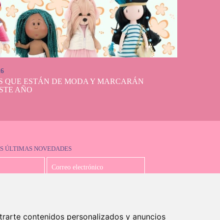
26
S QUE ESTÁN DE MODA Y MARCARÁN
STE AÑO
S ÚLTIMAS NOVEDADES
Acepto la política de privacidad
trarte contenidos personalizados y anuncios