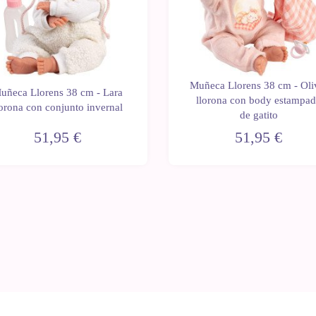
Muñeca Llorens 38 cm - Oli
uñeca Llorens 38 cm - Lara
llorona con body estampa
lorona con conjunto invernal
de gatito
51,95 €
51,95 €