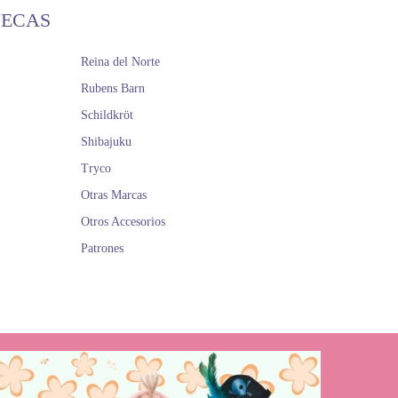
ÑECAS
Reina del Norte
Rubens Barn
Schildkröt
Shibajuku
Tryco
Otras Marcas
Otros Accesorios
Patrones