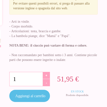
Per evitare questi possibili errori, si prega di passare alla
versione inglese o spagnola dal sito web.
- Arti in vinile.
- Corpo morbido.
- Articolazioni: testa, braccia e gambe.
- La bambola piange, dice "Mamá" e "Papá".
NOTA BENE: il ciuccio può variare di forma e colore.
- Non raccomandato per bambini sotto i 3 anni. Contiene piccole
parti che possono essere ingerite o inalate.
+
51,95 €
-
EN STOCK
Prodotto disponibile.
Aggiungi al carrello