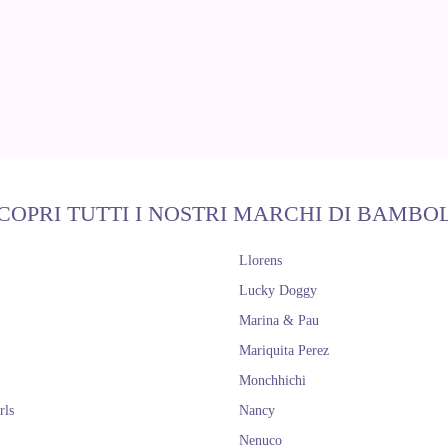
COPRI TUTTI I NOSTRI MARCHI DI BAMBO
Llorens
Lucky Doggy
Marina & Pau
Mariquita Perez
Monchhichi
rls
Nancy
Nenuco