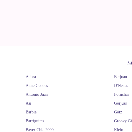
S
Adora
Berjuan
Anne Geddes
D'Nenes
Antonio Juan
Fofuchas
Así
Gorjuss
Barbie
Götz
Barriguitas
Groovy Gi
Bayer Chic 2000
Klein