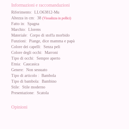
Informazioni e raccomandazioni
Riferimento:
LLO63812-Mu
Altezza in cm:
38
(Visualizza in pollici)
Fatto in:
Spagna
Marchio:
Llorens
Materiale:
Corpo di stoffa morbido
Funzioni:
Piange, dice mamma e papà
Colore dei capelli:
Senza peli
Colore degli occhi:
Marroni
Tipo di occhi:
Sempre aperto
Etnia:
Caucasica
Genere:
Non sessuato
Tipo di articolo :
Bambola
Tipo di bambola:
Bambino
Stile:
Stile moderno
Presentazione:
Scatola
Opinioni