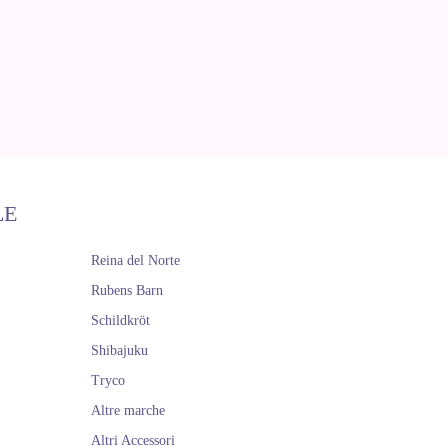
LE
Reina del Norte
Rubens Barn
Schildkröt
Shibajuku
Tryco
Altre marche
Altri Accessori