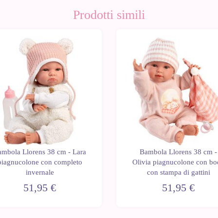
Prodotti simili
mbola Llorens 38 cm - Lara
Bambola Llorens 38 cm -
piagnucolone con completo
Olivia piagnucolone con bo
invernale
con stampa di gattini
51,95 €
51,95 €