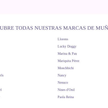
UBRE TODAS NUESTRAS MARCAS DE MU
Llorens
Lucky Doggy
Marina & Pau
Mariquita Pérez
Monchhichi
rls
Nancy
Nenuco
el
Nines d'Onil
y
Paola Reina