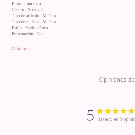
Etnia:
Caucásica
Género:
No sexado
Tipo de artículo:
Muñeca
Tipo de muñeca:
Muñeca
Estilo:
Estilo clásico
Presentación:
Caja
Opiniones
Opiniones de 
5
Basado en 3 opini