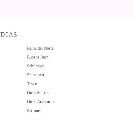
ÑECAS
Reina del Norte
Rubens Barn
Schildkröt
Shibajuku
Tryco
Otras Marcas
Otros Accesorios
Patrones