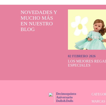
NOVEDADES Y
MUCHO MÁS
EN NUESTRO
BLOG
02 FEBRERO 2026
LOS MEJORES REGAL
ESPECIALES
Decimoquinto
CATEGOR
Aniversario
Dolls&Dolls
MARCAS