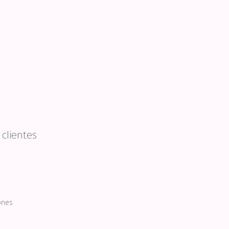
clientes
ones