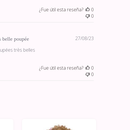
¿Fue útil esta reseña?
0
0
Fecha
27/08/23
s belle poupée
de
oupées très belles
publicación
¿Fue útil esta reseña?
0
0