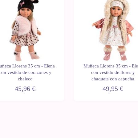
ñeca Llorens 35 cm - Elena
Muñeca Llorens 35 cm - El
con vestido de corazones y
con vestido de flores y
chaleco
chaqueta con capucha
45,96 €
49,95 €