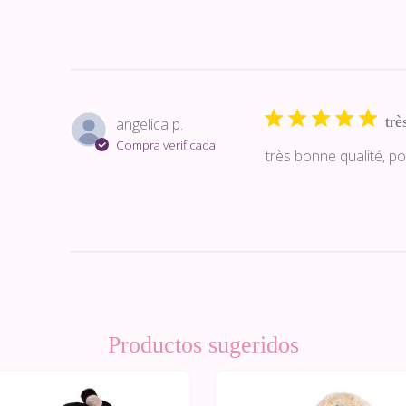
trè
angelica p.
Compra verificada
très bonne qualité, p
Productos sugeridos