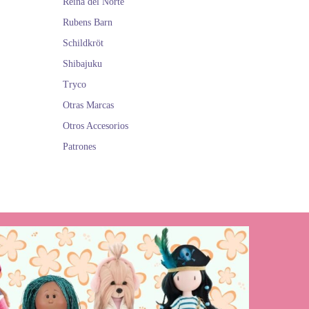
Reina del Norte
Rubens Barn
Schildkröt
Shibajuku
Tryco
Otras Marcas
Otros Accesorios
Patrones