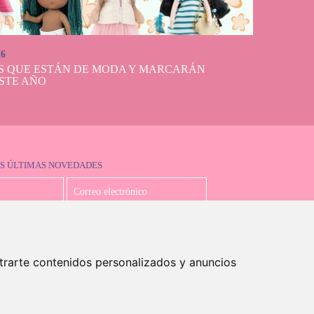
26
S QUE ESTÁN DE MODA Y MARCARÁN
STE AÑO
S ÚLTIMAS NOVEDADES
Acepto la política de privacidad
trarte contenidos personalizados y anuncios