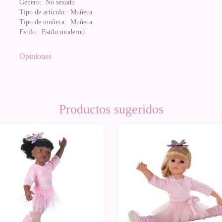
Género:
No sexado
Tipo de artículo:
Muñeca
Tipo de muñeca:
Muñeca
Estilo:
Estilo moderno
Opiniones
Productos sugeridos