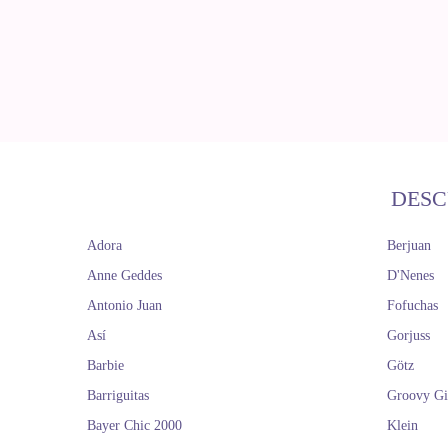
DESC
Adora
Berjuan
Anne Geddes
D'Nenes
Antonio Juan
Fofuchas
Así
Gorjuss
Barbie
Götz
Barriguitas
Groovy Gi
Bayer Chic 2000
Klein