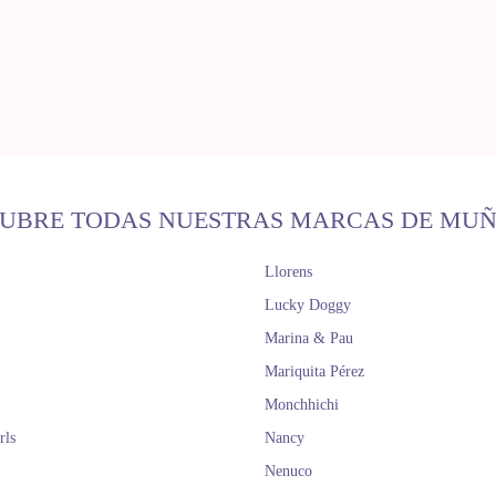
UBRE TODAS NUESTRAS MARCAS DE MU
Llorens
Lucky Doggy
Marina & Pau
Mariquita Pérez
Monchhichi
rls
Nancy
Nenuco