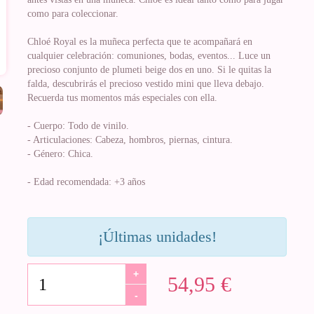
como para coleccionar.
Chloé Royal es la muñeca perfecta que te acompañará en
cualquier celebración: comuniones, bodas, eventos... Luce un
precioso conjunto de plumeti beige dos en uno. Si le quitas la
falda, descubrirás el precioso vestido mini que lleva debajo.
Recuerda tus momentos más especiales con ella.
- Cuerpo: Todo de vinilo.
- Articulaciones: Cabeza, hombros, piernas, cintura.
- Género: Chica.
- Edad recomendada: +3 años
¡Últimas unidades!
+
54,95 €
-