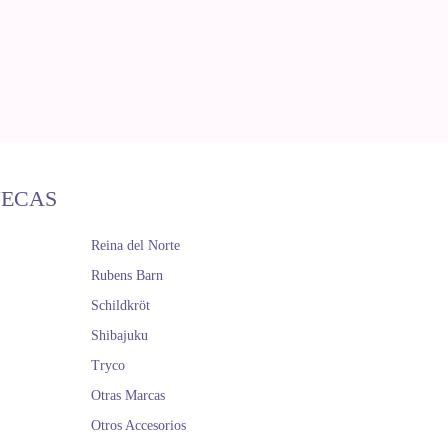
ÑECAS
Reina del Norte
Rubens Barn
Schildkröt
Shibajuku
Tryco
Otras Marcas
Otros Accesorios