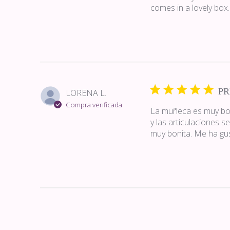
comes in a lovely box.
PR
LORENA L.
Compra verificada
La muñeca es muy bon
y las articulaciones 
muy bonita. Me ha gu