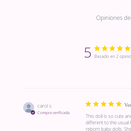
Opiniones de 
5
Basado en 2 opini
Ver
carol s.
Compra verificada
This doll is so cute an
different to the usual 
reborn baby dolls. Sh