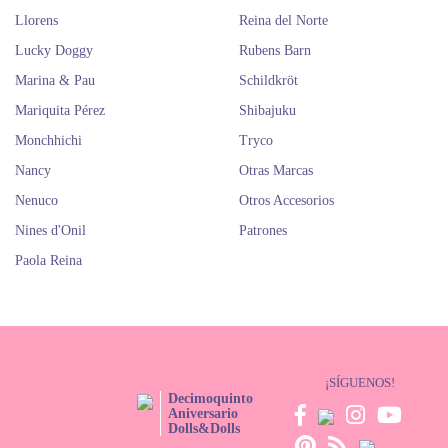
Llorens
Reina del Norte
Lucky Doggy
Rubens Barn
Marina & Pau
Schildkröt
Mariquita Pérez
Shibajuku
Monchhichi
Tryco
Nancy
Otras Marcas
Nenuco
Otros Accesorios
Nines d'Onil
Patrones
Paola Reina
¡SÍGUENOS!
Decimoquinto
Aniversario
Dolls&Dolls