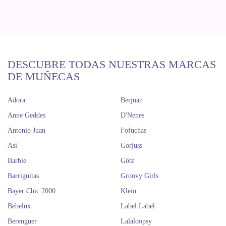
DESCUBRE TODAS NUESTRAS MARCAS
DE MUÑECAS
Adora
Berjuan
Anne Geddes
D'Nenes
Antonio Juan
Fofuchas
Así
Gorjuss
Barbie
Götz
Barriguitas
Groovy Girls
Bayer Chic 2000
Klein
Bebelux
Label Label
Berenguer
Lalaloopsy