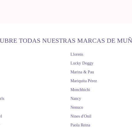
UBRE TODAS NUESTRAS MARCAS DE MU
Llorens
Lucky Doggy
Marina & Pau
Mariquita Pérez
Monchhichi
rls
Nancy
Nenuco
el
Nines d'Onil
y
Paola Reina