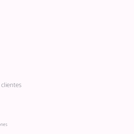
clientes
ones