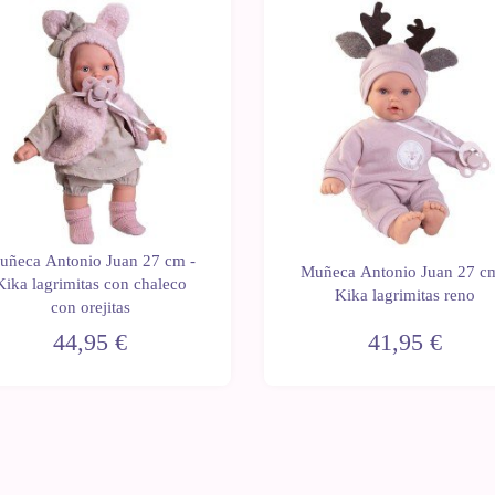
uñeca Antonio Juan 27 cm -
Muñeca Antonio Juan 27 cm
Kika lagrimitas con chaleco
Kika lagrimitas reno
con orejitas
44,95 €
41,95 €