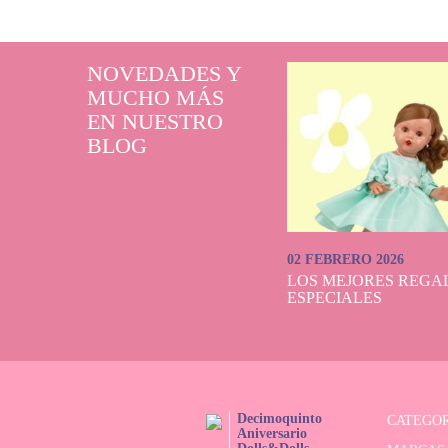
NOVEDADES Y
MUCHO MÁS
EN NUESTRO
BLOG
02 FEBRERO 2026
LOS MEJORES REGAL
ESPECIALES
Decimoquinto
CATEGOR
Aniversario