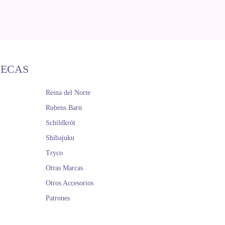
ÑECAS
Reina del Norte
Rubens Barn
Schildkröt
Shibajuku
Tryco
Otras Marcas
Otros Accesorios
Patrones