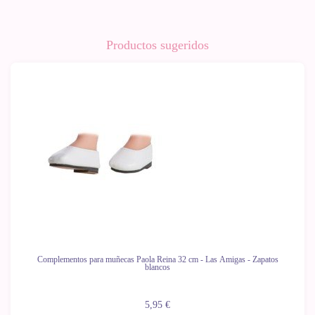
Productos sugeridos
Complementos para muñecas Paola Reina 32 cm - Las Amigas - Zapatos
blancos
5,95 €