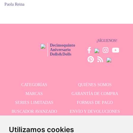
Paola Reina
¡SÍGUENOS!
Decimoquinto
Aniversario
Dolls&Dolls
CATEGORÍAS
QUIÉNES SOMOS
MARCAS
GARANTÍA DE COMPRA
SERIES LIMITADAS
FORMAS DE PAGO
BUSCADOR AVANZADO
ENVÍO Y DEVOLUCIONES
OFERTAS
CONTACTO
Utilizamos cookies