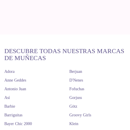
DESCUBRE TODAS NUESTRAS MARCAS
DE MUÑECAS
Adora
Berjuan
Anne Geddes
D'Nenes
Antonio Juan
Fofuchas
Así
Gorjuss
Barbie
Götz
Barriguitas
Groovy Girls
Bayer Chic 2000
Klein