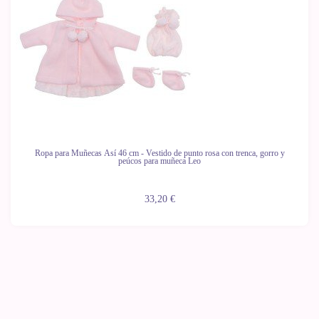
Ropa para Muñecas Así 46 cm - Vestido de punto rosa con trenca, gorro y
peúcos para muñeca Leo
33,20 €