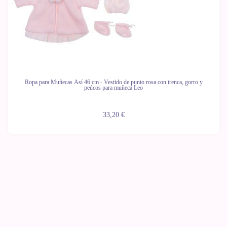
Ropa para Muñecas Así 46 cm - Vestido de punto rosa con trenca, gorro y
peúcos para muñeca Leo
33,20 €