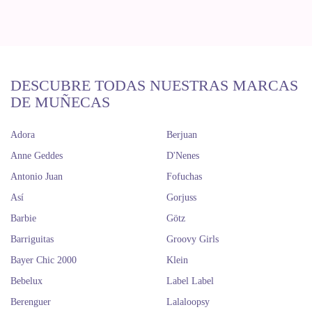
DESCUBRE TODAS NUESTRAS MARCAS
DE MUÑECAS
Adora
Berjuan
Anne Geddes
D'Nenes
Antonio Juan
Fofuchas
Así
Gorjuss
Barbie
Götz
Barriguitas
Groovy Girls
Bayer Chic 2000
Klein
Bebelux
Label Label
Berenguer
Lalaloopsy