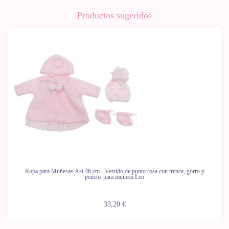
Productos sugeridos
Ropa para Muñecas Así 46 cm - Vestido de punto rosa con trenca, gorro y
peúcos para muñeca Leo
33,20 €