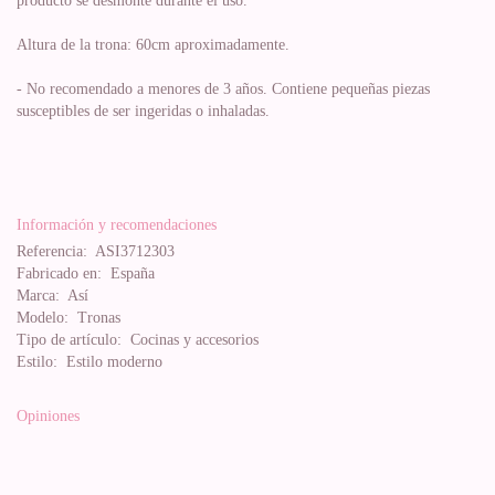
producto se desmonte durante el uso.
Altura de la trona: 60cm aproximadamente.
- No recomendado a menores de 3 años. Contiene pequeñas piezas
susceptibles de ser ingeridas o inhaladas.
Información y recomendaciones
Referencia:
ASI3712303
Fabricado en:
España
Marca:
Así
Modelo:
Tronas
Tipo de artículo:
Cocinas y accesorios
Estilo:
Estilo moderno
Opiniones