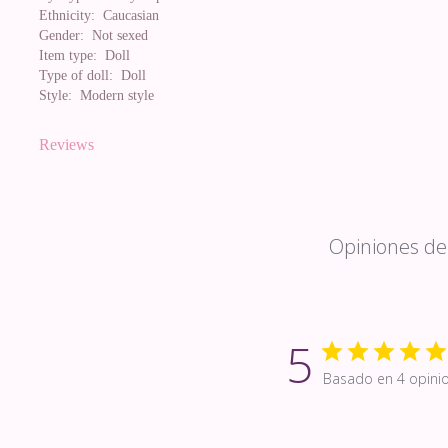
Ethnicity:
Caucasian
Gender:
Not sexed
Item type:
Doll
Type of doll:
Doll
Style:
Modern style
Reviews
Opiniones de 
5
Basado en 4 opini