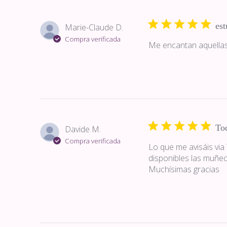
es
Marie-Claude D.
Compra verificada
Me encantan aquella
Tod
Davide M.
Compra verificada
Lo que me avisáis vi
disponibles las muñec
Muchísimas gracias