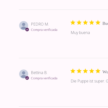
Bue
PEDRO M.
Compra verificada
Muy buena
Wu
Bettina B.
Compra verificada
Die Puppe ist super. G