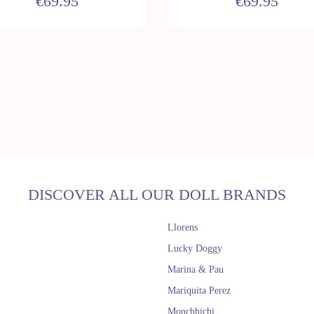
€69.95
€69.95
DISCOVER ALL OUR DOLL BRANDS
Llorens
Lucky Doggy
Marina & Pau
Mariquita Perez
Monchhichi