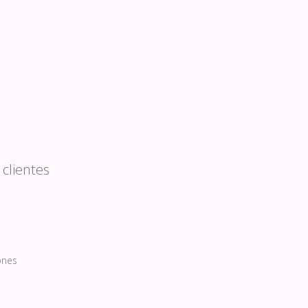
clientes
ones