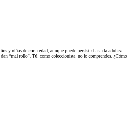
os y niñas de corta edad, aunque puede persistir hasta la adultez.
les dan “mal rollo”. Tú, como coleccionista, no lo comprendes. ¿Cómo