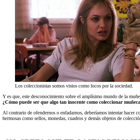
Los coleccionistas somos vistos como locos por la sociedad.
Y es que, este desconocimiento sobre el amplísimo mundo de la muñec
¿Cómo puede ser que algo tan inocente como coleccionar muñecas 
Al contrario de ofendernos o enfadarnos, deberíamos intentar hacer co
hermosas como sellos, monedas, cuadros y demás objetos de colección