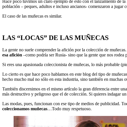
Hace poco tuvimos un claro ejemplo de esto con el lanzamiento de 
población – peques, adultos e incluso ancianos- comenzaron a jugar con
El caso de las muñecas es similar.
LAS “LOCAS” DE LAS MUÑECAS
La gente no suele comprender la afición por la colección de muñecas.
esa afición
–como podría ser Rusia- sino que la gente que nos rodea 
Si eres una apasionada coleccionista de muñecas, lo más probable (pi
Lo cierto es que hace poco hablamos en este blog del tipo de muñeca
hecho mucho mal no sólo en esta industria, sino también en muchas otras
También discernimos en el mismo artículo la gran diferencia entre una
más destructivo y peligroso que el de colección. Si quieres indagar u
Las modas, pues, funcionan con ese tipo de medios de publicidad. Todo 
coleccionamos muñecas
…Todo muy respetuoso.