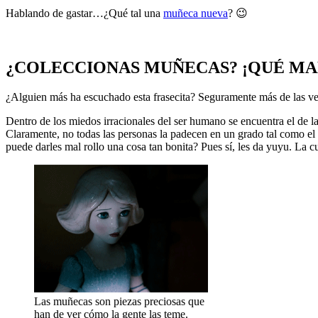
Hablando de gastar…¿Qué tal una
muñeca nueva
? 😉
¿COLECCIONAS MUÑECAS? ¡QUÉ MA
¿Alguien más ha escuchado esta frasecita? Seguramente más de las ve
Dentro de los miedos irracionales del ser humano se encuentra el de
Claramente, no todas las personas la padecen en un grado tal como el 
puede darles mal rollo una cosa tan bonita? Pues sí, les da yuyu. La cu
Las muñecas son piezas preciosas que
han de ver cómo la gente las teme.