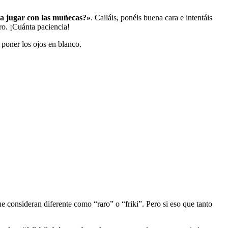
a jugar con las muñecas?»
. Calláis, ponéis buena cara e intentáis
ro. ¡Cuánta paciencia!
poner los ojos en blanco.
e consideran diferente como “raro” o “friki”. Pero si eso que tanto