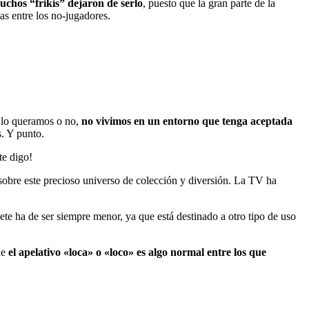
chos “frikis” dejaron de serlo
, puesto que la gran parte de la
as entre los no-jugadores.
, lo queramos o no,
no vivimos en un entorno que tenga aceptada
. Y punto.
te digo!
obre este precioso universo de colección y diversión. La TV ha
te ha de ser siempre menor, ya que está destinado a otro tipo de uso
ue
el apelativo «loca» o «loco» es algo normal entre los que