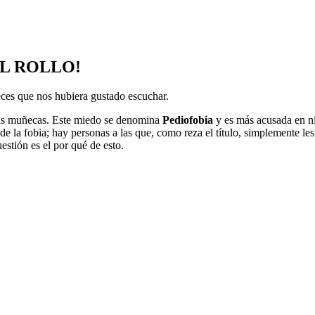
L ROLLO!
ces que nos hubiera gustado escuchar.
 las muñecas. Este miedo se denomina
Pediofobia
y es más acusada en niñ
de la fobia; hay personas a las que, como reza el título, simplemente 
estión es el por qué de esto.