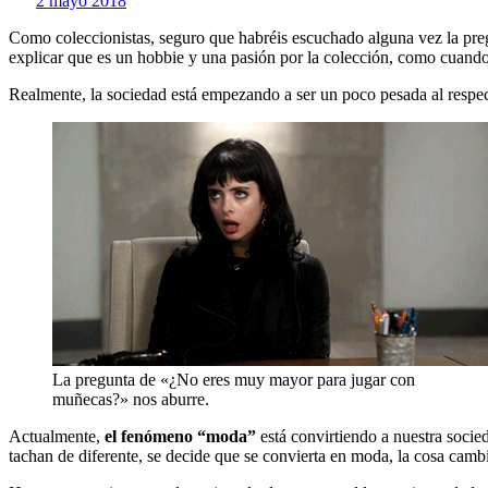
2 mayo 2018
Como coleccionistas, seguro que habréis escuchado alguna vez la preg
explicar que es un hobbie y una pasión por la colección, como cuand
Realmente, la sociedad está empezando a ser un poco pesada al respec
La pregunta de «¿No eres muy mayor para jugar con
muñecas?» nos aburre.
Actualmente,
el fenómeno “moda”
está convirtiendo a nuestra socie
tachan de diferente, se decide que se convierta en moda, la cosa camb