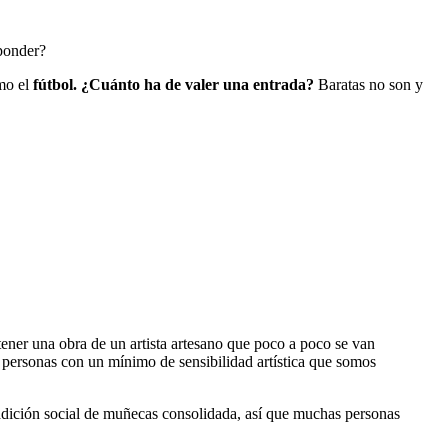
ponder?
omo el
fútbol. ¿Cuánto ha de valer una entrada?
Baratas no son y
ener una obra de un artista artesano que poco a poco se van
personas con un mínimo de sensibilidad artística que somos
ición social de muñecas consolidada, así que muchas personas