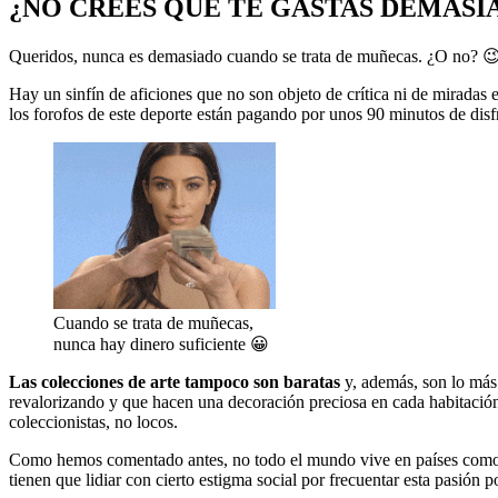
¿NO CREES QUE TE GASTAS DEMAS
Queridos, nunca es demasiado cuando se trata de muñecas. ¿O no? 😉
Hay un sinfín de aficiones que no son objeto de crítica ni de mirada
los forofos de este deporte están pagando por unos 90 minutos de disf
Cuando se trata de muñecas,
nunca hay dinero suficiente 😀
Las colecciones de arte tampoco son baratas
y, además, son lo más 
revalorizando y que hacen una decoración preciosa en cada habitació
coleccionistas, no locos.
Como hemos comentado antes, no todo el mundo vive en países como 
tienen que lidiar con cierto estigma social por frecuentar esta pasión