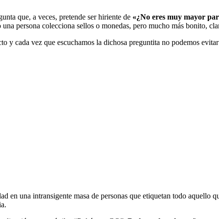
unta que, a veces, pretende ser hiriente de
«¿No eres muy mayor par
o una persona colecciona sellos o monedas, pero mucho más bonito, cla
to y cada vez que escuchamos la dichosa preguntita no podemos evitar 
dad en una intransigente masa de personas que etiquetan todo aquello qu
ia.