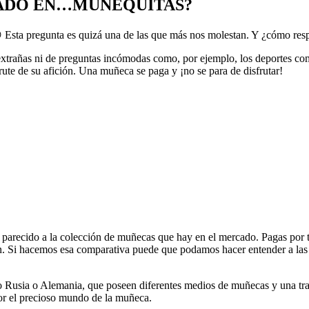
IADO EN…MUÑEQUITAS?
 Esta pregunta es quizá una de las que más nos molestan. Y ¿cómo res
s extrañas ni de preguntas incómodas como, por ejemplo, los deportes c
rute de su afición. Una muñeca se paga y ¡no se para de disfrutar!
parecido a la colección de muñecas que hay en el mercado. Pagas por t
n. Si hacemos esa comparativa puede que podamos hacer entender a las 
Rusia o Alemania, que poseen diferentes medios de muñecas y una trad
 por el precioso mundo de la muñeca.