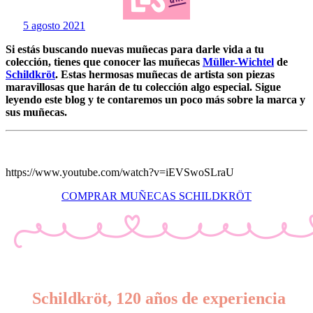
5 agosto 2021
Si estás buscando nuevas muñecas para darle vida a tu
colección, tienes que conocer las muñecas
Müller-Wichtel
de
Schildkröt
. Estas hermosas muñecas de artista son piezas
maravillosas que harán de tu colección algo especial. Sigue
leyendo este blog y te contaremos un poco más sobre la marca y
sus muñecas.
https://www.youtube.com/watch?v=iEVSwoSLraU
COMPRAR MUÑECAS SCHILDKRÖT
Schildkröt, 120 años de experiencia