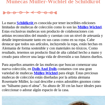
Muñecas Müller-Wichtel de Schildkröt
La marca
Schildkröt
es conocida por tener increíbles ediciones
limitadas de muñecas de colección como lo son las
Müller-Wichtel
.
Estas exclusivas muñecas son producto de colaboraciones con
artistas reconocidos del mundo y cuentan con un nivel de artesanía y
detalle impresionante tanto en sus caras como en su ropa. Cabe
destacar que todos sus artículos, incluyendo la ropa, están hechas en
Alemania de forma sostenible y con materiales no tóxicos. Como
resultado, tenemos un producto final de alta calidad hecho a mano y
creado para ofrecer una larga vida de diversión a sus futuros dueños.
Para aquellos amantes de las muñecas que buscan comenzar una
nueva colección, en
Dolls And Dolls
contamos con una gran
variedad de muñecas
Müller-Wichtel
para elegir. Estas preciosas
muñecas de colección están diseñadas por la artista alemana
Rosemarie Müller, la cual describe a estos adorables gnomos como
un “bálsamo para el alma”. Su altura de 30 cm las hace ideales para
coleccionar o adorar algún espacio de la casa.