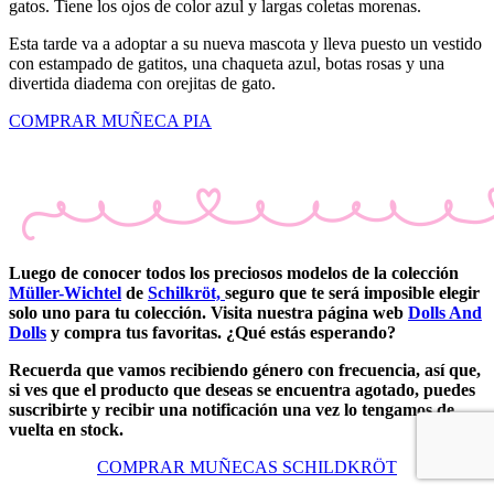
gatos. Tiene los ojos de color azul y largas coletas morenas.
Esta tarde va a adoptar a su nueva mascota y lleva puesto un vestido
con estampado de gatitos, una chaqueta azul, botas rosas y una
divertida diadema con orejitas de gato.
COMPRAR MUÑECA PIA
Luego de conocer todos los preciosos modelos de la colección
Müller-Wichtel
de
Schilkröt,
seguro que te será imposible elegir
solo uno para tu colección. Visita nuestra página web
Dolls And
Dolls
y compra tus favoritas. ¿Qué estás esperando?
Recuerda que vamos recibiendo género con frecuencia,
así que,
si ves que el producto que deseas se encuentra agotado, puedes
suscribirte y recibir una notificación una vez lo tengamos de
vuelta en stock.
COMPRAR MUÑECAS SCHILDKRÖT