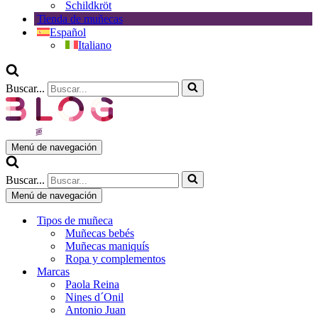
Schildkröt
Tienda de muñecas
Español
Italiano
Buscar...
Menú de navegación
Buscar...
Menú de navegación
Tipos de muñeca
Muñecas bebés
Muñecas maniquís
Ropa y complementos
Marcas
Paola Reina
Nines d´Onil
Antonio Juan