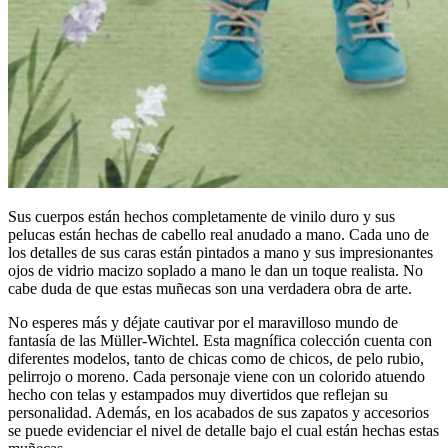
Sus cuerpos están hechos completamente de vinilo duro y sus
pelucas están hechas de cabello real anudado a mano. Cada uno de
los detalles de sus caras están pintados a mano y sus impresionantes
ojos de vidrio macizo soplado a mano le dan un toque realista. No
cabe duda de que estas muñecas son una verdadera obra de arte.
No esperes más y déjate cautivar por el maravilloso mundo de
fantasía de las Müller-Wichtel. Esta magnífica colección cuenta con
diferentes modelos, tanto de chicas como de chicos, de pelo rubio,
pelirrojo o moreno. Cada personaje viene con un colorido atuendo
hecho con telas y estampados muy divertidos que reflejan su
personalidad. Además, en los acabados de sus zapatos y accesorios
se puede evidenciar el nivel de detalle bajo el cual están hechas estas