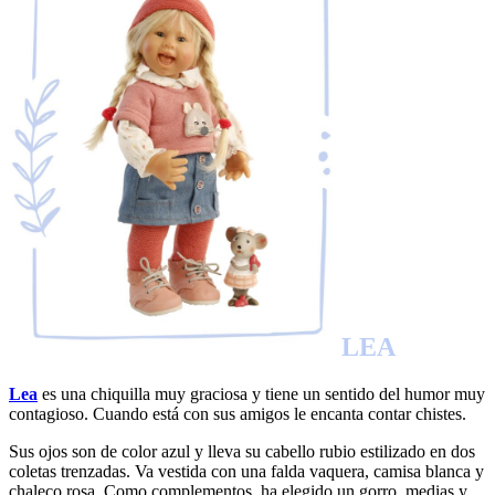
LEA
Lea
es una chiquilla muy graciosa y tiene un sentido del humor muy
contagioso. Cuando está con sus amigos le encanta contar chistes.
Sus ojos son de color azul y lleva su cabello rubio estilizado en dos
coletas trenzadas. Va vestida con una falda vaquera, camisa blanca y
chaleco rosa. Como complementos, ha elegido un gorro, medias y