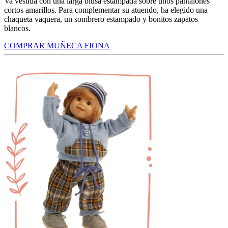
Va vestida con una larga blusa estampada sobre unos pantalones
cortos amarillos. Para complementar su atuendo, ha elegido una
chaqueta vaquera, un sombrero estampado y bonitos zapatos
blancos.
COMPRAR MUÑECA FIONA