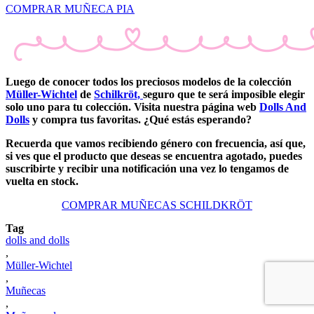
COMPRAR MUÑECA PIA
Luego de conocer todos los preciosos modelos de la colección
Müller-Wichtel
de
Schilkröt,
seguro que te será imposible elegir
solo uno para tu colección. Visita nuestra página web
Dolls And
Dolls
y compra tus favoritas. ¿Qué estás esperando?
Recuerda que vamos recibiendo género con frecuencia,
así que,
si ves que el producto que deseas se encuentra agotado, puedes
suscribirte y recibir una notificación una vez lo tengamos de
vuelta en stock.
COMPRAR MUÑECAS SCHILDKRÖT
Tag
dolls and dolls
,
Müller-Wichtel
,
Muñecas
,