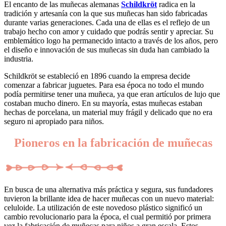
El encanto de las muñecas alemanas
Schildkröt
radica en la
tradición y artesanía con la que sus muñecas han sido fabricadas
durante varias generaciones. Cada una de ellas es el reflejo de un
trabajo hecho con amor y cuidado que podrás sentir y apreciar. Su
emblemático logo ha permanecido intacto a través de los años, pero
el diseño e innovación de sus muñecas sin duda han cambiado la
industria.
Schildkröt se estableció en 1896 cuando la empresa decide
comenzar a fabricar juguetes. Para esa época no todo el mundo
podía permitirse tener una muñeca, ya que eran artículos de lujo que
costaban mucho dinero. En su mayoría, estas muñecas estaban
hechas de porcelana, un material muy frágil y delicado que no era
seguro ni apropiado para niños.
Pioneros en la fabricación de muñecas
En busca de una alternativa más práctica y segura, sus fundadores
tuvieron la brillante idea de hacer muñecas con un nuevo material:
celuloide. La utilización de este novedoso plástico significó un
cambio revolucionario para la época, el cual permitió por primera
vez la fabricación de muñecas para niños a gran escala. Estos