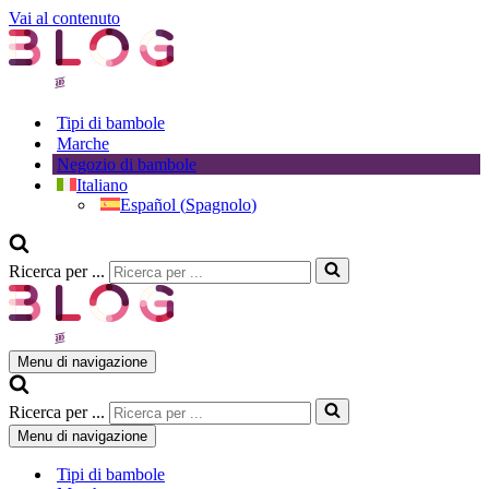
Vai al contenuto
Tipi di bambole
Marche
Negozio di bambole
Italiano
Español
(
Spagnolo
)
Ricerca per ...
Menu di navigazione
Ricerca per ...
Menu di navigazione
Tipi di bambole