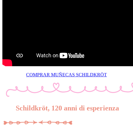
COMPRAR MUÑECAS SCHILDKRÖT
Schildkröt, 120 anni di esperienza