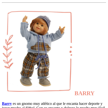
BARRY
Barry
es un gnomo muy atlético al que le encanta hacer deporte y
jugar mucho al fútbol. Con su encanto y dulzura le resulta muy fácil