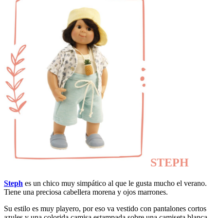
STEPH
Steph
es un chico muy simpático al que le gusta mucho el verano.
Tiene una preciosa cabellera morena y ojos marrones.
Su estilo es muy playero, por eso va vestido con pantalones cortos
azules y una colorida camisa estampada sobre una camiseta blanca.