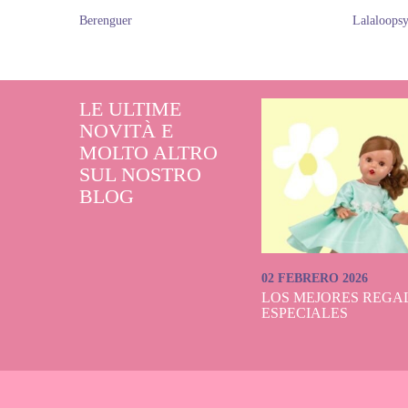
Berenguer
Lalaloops
LE ULTIME
NOVITÀ E
MOLTO ALTRO
SUL NOSTRO
BLOG
02 FEBRERO 2026
LOS MEJORES REGAL
ESPECIALES