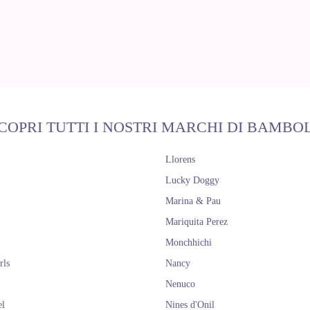
COPRI TUTTI I NOSTRI MARCHI DI BAMBO
Llorens
Lucky Doggy
Marina & Pau
Mariquita Perez
Monchhichi
rls
Nancy
Nenuco
el
Nines d'Onil