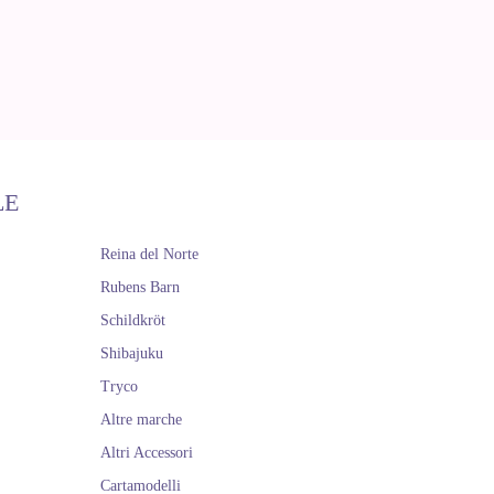
LE
Reina del Norte
Rubens Barn
Schildkröt
Shibajuku
Tryco
Altre marche
Altri Accessori
Cartamodelli