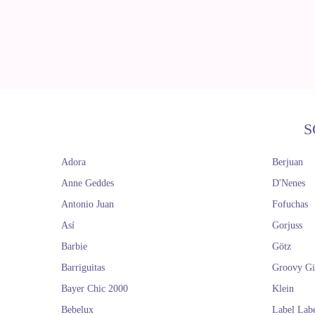
S
Adora
Berjuan
Anne Geddes
D'Nenes
Antonio Juan
Fofuchas
Así
Gorjuss
Barbie
Götz
Barriguitas
Groovy Gi
Bayer Chic 2000
Klein
Bebelux
Label Lab