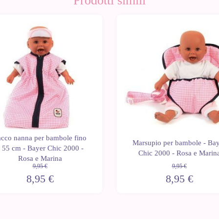
Prodotti simili
0%
-10%
acco nanna per bambole fino
Marsupio per bambole - Ba
 55 cm - Bayer Chic 2000 -
Chic 2000 - Rosa e Marin
Rosa e Marina
9,95 €
9,95 €
8,95 €
8,95 €