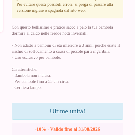
Per evitare questi possibili errori, si prega di passare alla
versione inglese o spagnola dal sito web.
Con questo bellissimo e pratico sacco a pelo la tua bambola
dormirà al caldo nelle fredde notti invernali.
- Non adatto a bambini di età inferiore a 3 anni, poiché esiste il
rischio di soffocamento a causa di piccole parti ingeribili.
- Uso esclusivo per bambole.
Caratteristiche:
- Bambola non inclusa.
- Per bambole fino a 55 cm circa.
- Cerniera lampo.
Ultime unità!
-10% · Valido fino al 31/08/2026