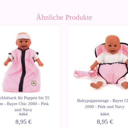
Ähnliche Produkte
0%
-10%
chlafsack für Puppen bis 55
Babypuppentrage - Bayer C
m - Bayer Chic 2000 - Pink
2000 - Pink und Navy
und Navy
9,95 €
9,95 €
8,95 €
8,95 €