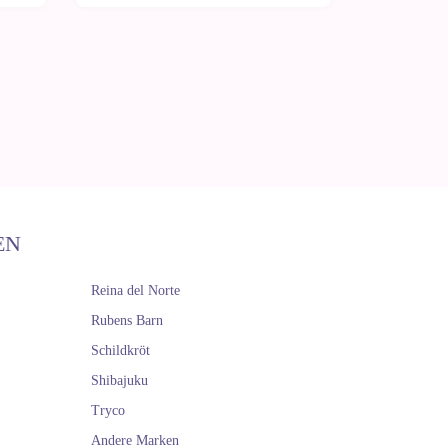
EN
Reina del Norte
Rubens Barn
Schildkröt
Shibajuku
Tryco
Andere Marken