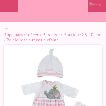
0
INICIO
>
Ropa para muñecos Berenguer Boutique 35-40 cm
- Pelele rosa a rayas elefante