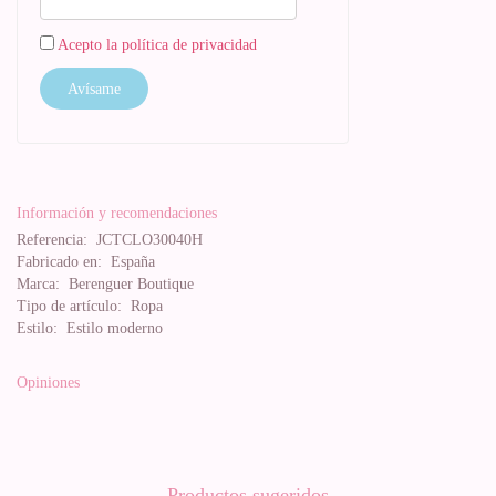
Acepto la política de privacidad
Avísame
Información y recomendaciones
Referencia:
JCTCLO30040H
Fabricado en:
España
Marca:
Berenguer Boutique
Tipo de artículo:
Ropa
Estilo:
Estilo moderno
Opiniones
Productos sugeridos