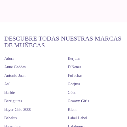
DESCUBRE TODAS NUESTRAS MARCAS
DE MUÑECAS
Adora
Berjuan
Anne Geddes
D'Nenes
Antonio Juan
Fofuchas
Así
Gorjuss
Barbie
Götz
Barriguitas
Groovy Girls
Bayer Chic 2000
Klein
Bebelux
Label Label
Berenguer
Lalaloopsy