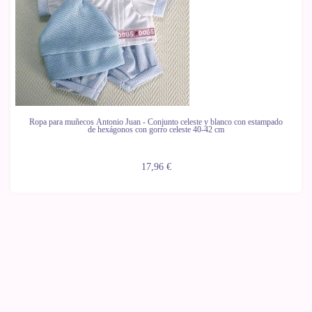
Ropa para muñecos Antonio Juan - Conjunto celeste y blanco con estampado
de hexágonos con gorro celeste 40-42 cm
17,96 €