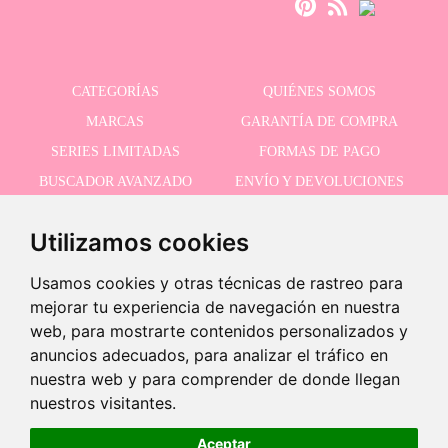
CATEGORÍAS
QUIÉNES SOMOS
MARCAS
GARANTÍA DE COMPRA
SERIES LIMITADAS
FORMAS DE PAGO
BUSCADOR AVANZADO
ENVÍO Y DEVOLUCIONES
OFERTAS
CONTACTO
Utilizamos cookies
Usamos cookies y otras técnicas de rastreo para
RECIBE NUESTRAS ÚLTIMAS NOVEDADES
mejorar tu experiencia de navegación en nuestra
web, para mostrarte contenidos personalizados y
anuncios adecuados, para analizar el tráfico en
nuestra web y para comprender de donde llegan
Acepto la política de privacidad
-
nuestros visitantes.
+
19,95 €
Aceptar