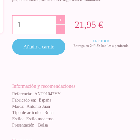
+
21,95 €
-
EN STOCK
Entrega en 24/48h hábiles a península.
Añadir a carrito
Información y recomendaciones
Referencia:
ANT91042YY
Fabricado en:
España
Marca:
Antonio Juan
Tipo de artículo:
Ropa
Estilo:
Estilo moderno
Presentación:
Bolsa