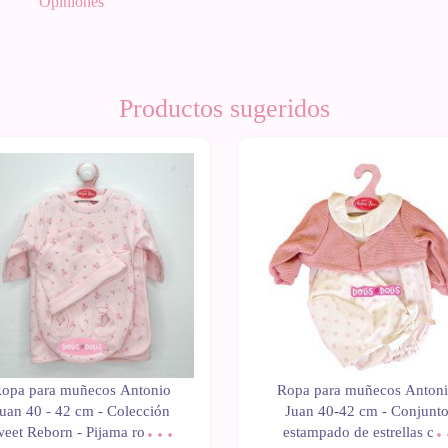
Opiniones
Productos sugeridos
opa para muñecos Antonio
Ropa para muñecos Anton
uan 40 - 42 cm - Colección
Juan 40-42 cm - Conjunt
eet Reborn - Pijama rosa de
estampado de estrellas co