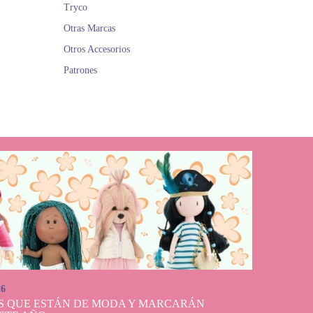
Tryco
Otras Marcas
Otros Accesorios
Patrones
26
S QUE ESTÁN DE MODA Y MARCARÁN