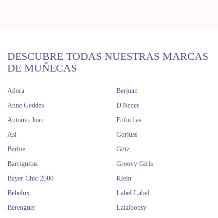
DESCUBRE TODAS NUESTRAS MARCAS
DE MUÑECAS
Adora
Berjuan
Anne Geddes
D'Nenes
Antonio Juan
Fofuchas
Así
Gorjuss
Barbie
Götz
Barriguitas
Groovy Girls
Bayer Chic 2000
Klein
Bebelux
Label Label
Berenguer
Lalaloopsy