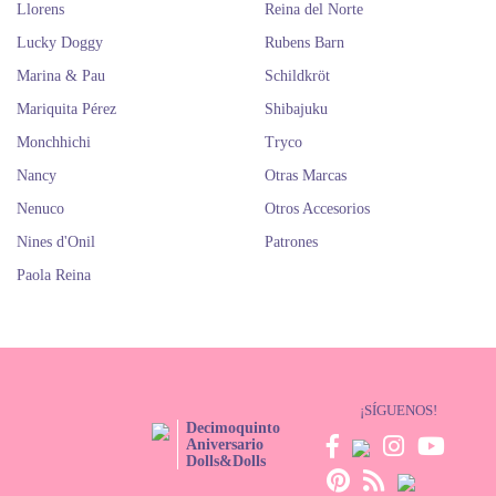
Llorens
Reina del Norte
Lucky Doggy
Rubens Barn
Marina & Pau
Schildkröt
Mariquita Pérez
Shibajuku
Monchhichi
Tryco
Nancy
Otras Marcas
Nenuco
Otros Accesorios
Nines d'Onil
Patrones
Paola Reina
¡SÍGUENOS!
Decimoquinto
Aniversario
Dolls&Dolls