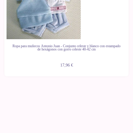
Ropa para muñecos Antonio Juan - Conjunto celeste y blanco con estampado
de hexágonos con gorro celeste 40-42 cm
17,96 €