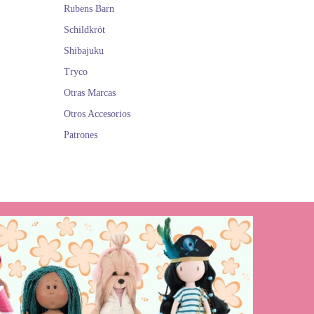
Rubens Barn
Schildkröt
Shibajuku
Tryco
Otras Marcas
Otros Accesorios
Patrones