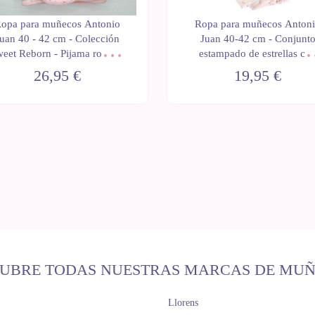
opa para muñecos Antonio
Ropa para muñecos Anton
uan 40 - 42 cm - Colección
Juan 40-42 cm - Conjunt
eet Reborn - Pijama rosa de
estampado de estrellas co
flores con gorro y mantita
chaqueta rosa y gorro
26,95 €
19,95 €
UBRE TODAS NUESTRAS MARCAS DE MU
Llorens