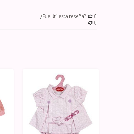
¿Fue útil esta reseña?
0
0