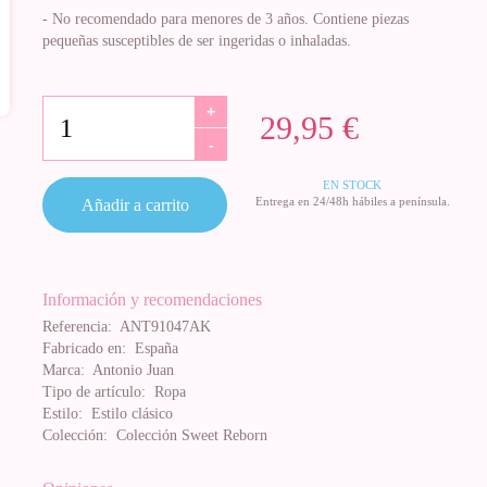
- No recomendado para menores de 3 años. Contiene piezas
pequeñas susceptibles de ser ingeridas o inhaladas.
+
29,95 €
-
EN STOCK
Entrega en 24/48h hábiles a península.
Añadir a carrito
Información y recomendaciones
Referencia:
ANT91047AK
Fabricado en:
España
Marca:
Antonio Juan
Tipo de artículo:
Ropa
Estilo:
Estilo clásico
Colección:
Colección Sweet Reborn