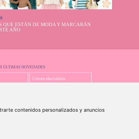
26
S QUE ESTÁN DE MODA Y MARCARÁN
STE AÑO
S ÚLTIMAS NOVEDADES
Acepto la política de privacidad
trarte contenidos personalizados y anuncios