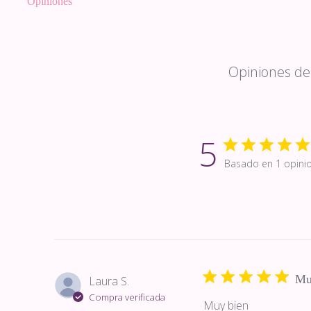
Opiniones
Opiniones de 
5
Basado en 1 opini
Mu
Laura S.
Compra verificada
Muy bien