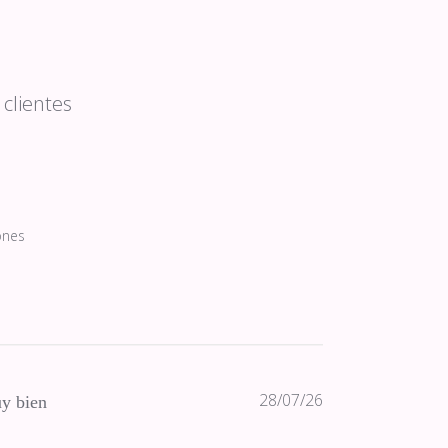
clientes
ones
Fecha
28/07/26
y bien
de
publicación