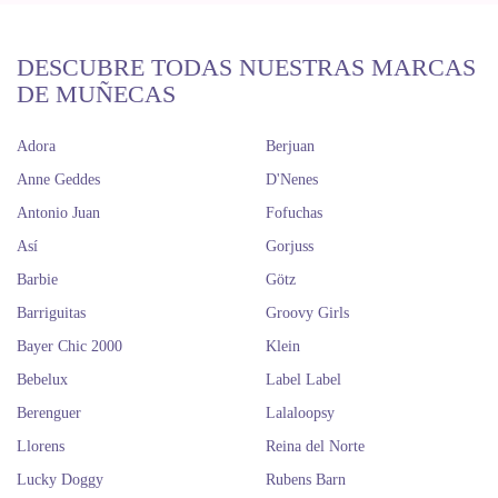
DESCUBRE TODAS NUESTRAS MARCAS
DE MUÑECAS
Adora
Berjuan
Anne Geddes
D'Nenes
Antonio Juan
Fofuchas
Así
Gorjuss
Barbie
Götz
Barriguitas
Groovy Girls
Bayer Chic 2000
Klein
Bebelux
Label Label
Berenguer
Lalaloopsy
Llorens
Reina del Norte
Lucky Doggy
Rubens Barn