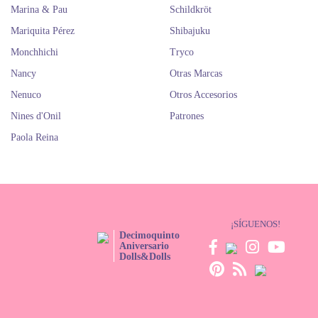
Marina & Pau
Schildkröt
Mariquita Pérez
Shibajuku
Monchhichi
Tryco
Nancy
Otras Marcas
Nenuco
Otros Accesorios
Nines d'Onil
Patrones
Paola Reina
¡SÍGUENOS!
Decimoquinto
Aniversario
Dolls&Dolls