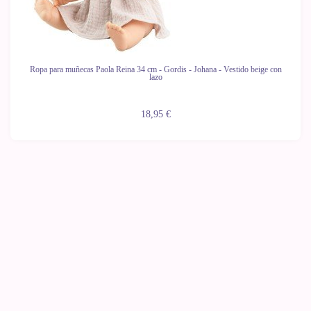
Ropa para muñecas Paola Reina 34 cm - Gordis - Johana - Vestido beige con
lazo
18,95 €