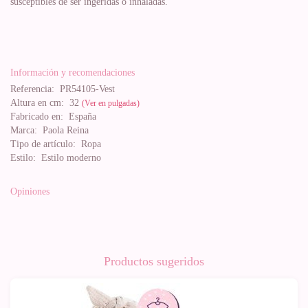
susceptibles de ser ingeridas o inhaladas.
Información y recomendaciones
Referencia:
PR54105-Vest
Altura en cm:
32
(Ver en pulgadas)
Fabricado en:
España
Marca:
Paola Reina
Tipo de artículo:
Ropa
Estilo:
Estilo moderno
Opiniones
Productos sugeridos