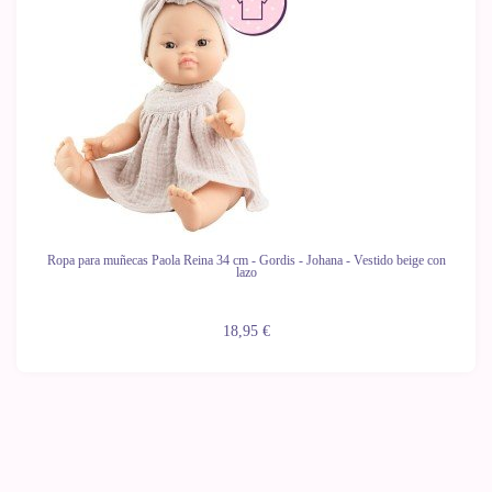
Ropa para muñecas Paola Reina 34 cm - Gordis - Johana - Vestido beige con
lazo
18,95 €