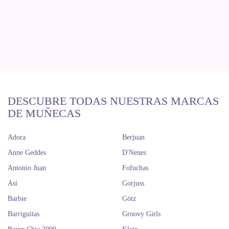
DESCUBRE TODAS NUESTRAS MARCAS
DE MUÑECAS
Adora
Berjuan
Anne Geddes
D'Nenes
Antonio Juan
Fofuchas
Así
Gorjuss
Barbie
Götz
Barriguitas
Groovy Girls