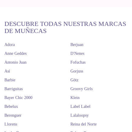
DESCUBRE TODAS NUESTRAS MARCAS
DE MUÑECAS
Adora
Berjuan
Anne Geddes
D'Nenes
Antonio Juan
Fofuchas
Así
Gorjuss
Barbie
Götz
Barriguitas
Groovy Girls
Bayer Chic 2000
Klein
Bebelux
Label Label
Berenguer
Lalaloopsy
Llorens
Reina del Norte