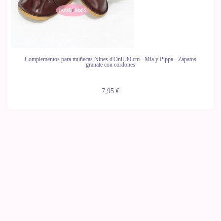
Complementos para muñecas Nines d'Onil 30 cm - Mia y Pippa - Zapatos
granate con cordones
7,95 €