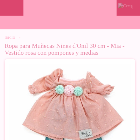
0
INICIO
>
Ropa para Muñecas Nines d'Onil 30 cm - Mia -
Vestido rosa con pompones y medias