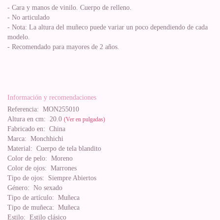
- Cara y manos de vinilo. Cuerpo de relleno.
- No articulado
- Nota: La altura del muñeco puede variar un poco dependiendo de cada
modelo.
- Recomendado para mayores de 2 años.
Información y recomendaciones
Referencia:
MON255010
Altura en cm:
20.0
(Ver en pulgadas)
Fabricado en:
China
Marca:
Monchhichi
Material:
Cuerpo de tela blandito
Color de pelo:
Moreno
Color de ojos:
Marrones
Tipo de ojos:
Siempre Abiertos
Género:
No sexado
Tipo de artículo:
Muñeca
Tipo de muñeca:
Muñeca
Estilo:
Estilo clásico