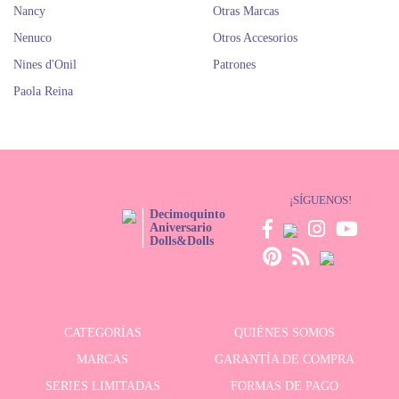
Nancy
Otras Marcas
Nenuco
Otros Accesorios
Nines d'Onil
Patrones
Paola Reina
¡SÍGUENOS!
Decimoquinto
Aniversario
Dolls&Dolls
CATEGORÍAS
QUIÉNES SOMOS
MARCAS
GARANTÍA DE COMPRA
SERIES LIMITADAS
FORMAS DE PAGO