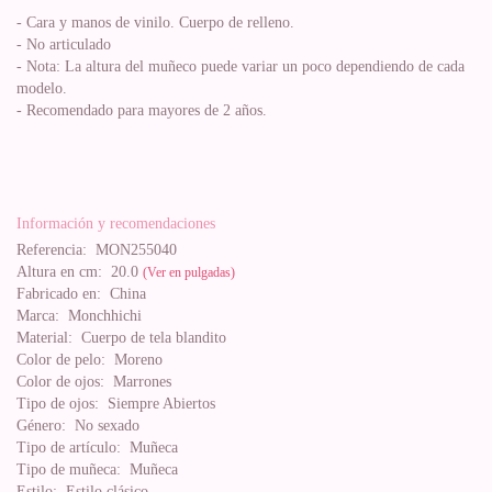
- Cara y manos de vinilo. Cuerpo de relleno.
- No articulado
- Nota: La altura del muñeco puede variar un poco dependiendo de cada
modelo.
- Recomendado para mayores de 2 años.
Información y recomendaciones
Referencia:
MON255040
Altura en cm:
20.0
(Ver en pulgadas)
Fabricado en:
China
Marca:
Monchhichi
Material:
Cuerpo de tela blandito
Color de pelo:
Moreno
Color de ojos:
Marrones
Tipo de ojos:
Siempre Abiertos
Género:
No sexado
Tipo de artículo:
Muñeca
Tipo de muñeca:
Muñeca
Estilo:
Estilo clásico