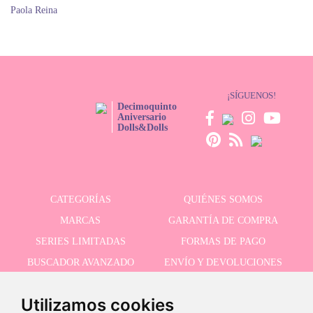
Paola Reina
¡SÍGUENOS!
Decimoquinto
Aniversario
Dolls&Dolls
CATEGORÍAS
QUIÉNES SOMOS
MARCAS
GARANTÍA DE COMPRA
SERIES LIMITADAS
FORMAS DE PAGO
BUSCADOR AVANZADO
ENVÍO Y DEVOLUCIONES
OFERTAS
CONTACTO
Utilizamos cookies