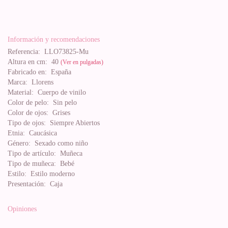
Información y recomendaciones
Referencia:
LLO73825-Mu
Altura en cm:
40
(Ver en pulgadas)
Fabricado en:
España
Marca:
Llorens
Material:
Cuerpo de vinilo
Color de pelo:
Sin pelo
Color de ojos:
Grises
Tipo de ojos:
Siempre Abiertos
Etnia:
Caucásica
Género:
Sexado como niño
Tipo de artículo:
Muñeca
Tipo de muñeca:
Bebé
Estilo:
Estilo moderno
Presentación:
Caja
Opiniones