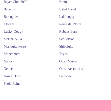
Bayer Chic 2000
Klein
Bebelux
Label Label
Berenguer
Lalaloopsy
Llorens
Reina del Norte
Lucky Doggy
Rubens Barn
Marina & Pau
Schildkröt
Mariquita Pérez
Shibajuku
Monchhichi
Tryco
Nancy
Otras Marcas
Nenuco
Otros Accesorios
Nines d'Onil
Patrones
Paola Reina