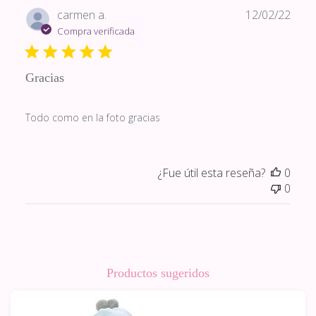
Fech
carmen a.
12/02/22
de
Compra verificada
publi
Gracias
Todo como en la foto gracias
¿Fue útil esta reseña?
0
0
Productos sugeridos