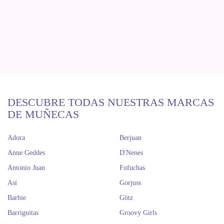
DESCUBRE TODAS NUESTRAS MARCAS
DE MUÑECAS
Adora
Berjuan
Anne Geddes
D'Nenes
Antonio Juan
Fofuchas
Así
Gorjuss
Barbie
Götz
Barriguitas
Groovy Girls