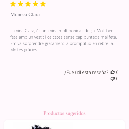
publi
Muñeca Clara
La nina Clara, és una nina molt bonica i dolça. Molt ben
feta amb un vestit i calcetes sense cap puntada mal feta.
Em va sorprendre gratament la promptitud en rebre-la.
Moltes gràcies.
¿Fue útil esta reseña?
0
0
Productos sugeridos