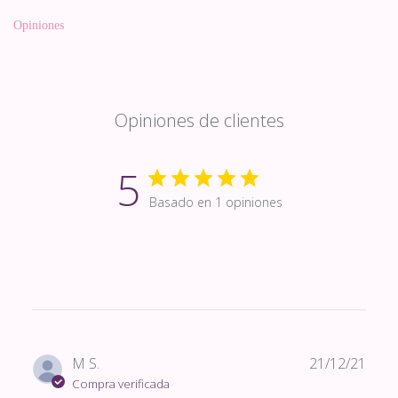
Opiniones
Opiniones de clientes
5
Basado en 1 opiniones
Fech
M S.
21/12/21
de
Compra verificada