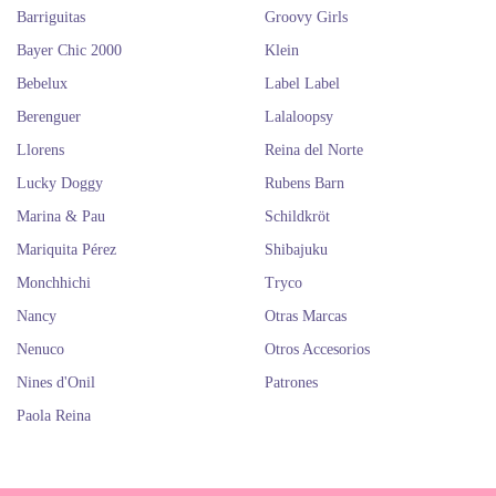
Barriguitas
Groovy Girls
Bayer Chic 2000
Klein
Bebelux
Label Label
Berenguer
Lalaloopsy
Llorens
Reina del Norte
Lucky Doggy
Rubens Barn
Marina & Pau
Schildkröt
Mariquita Pérez
Shibajuku
Monchhichi
Tryco
Nancy
Otras Marcas
Nenuco
Otros Accesorios
Nines d'Onil
Patrones
Paola Reina