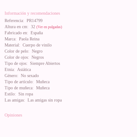
Información y recomendaciones
Referencia:
PR14799
Altura en cm:
32
(Ver en pulgadas)
Fabricado en:
España
Marca:
Paola Reina
Material:
Cuerpo de vinilo
Color de pelo:
Negro
Color de ojos:
Negros
Tipo de ojos:
Siempre Abiertos
Etnia:
Asiática
Género:
No sexado
Tipo de artículo:
Muñeca
Tipo de muñeca:
Muñeca
Estilo:
Sin ropa
Las amigas:
Las amigas sin ropa
Opiniones