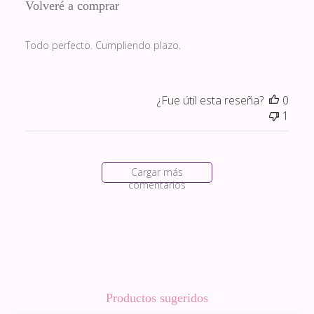
Volveré a comprar
Todo perfecto. Cumpliendo plazo.
¿Fue útil esta reseña?
0
1
Cargar más
comentarios
Productos sugeridos