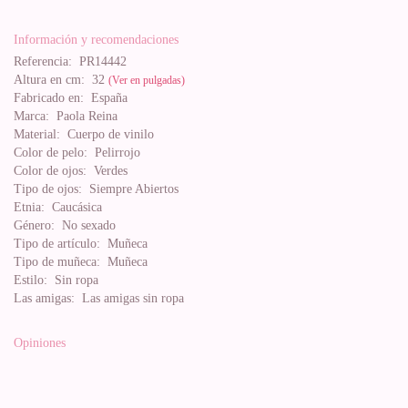
Información y recomendaciones
Referencia:
PR14442
Altura en cm:
32
(Ver en pulgadas)
Fabricado en:
España
Marca:
Paola Reina
Material:
Cuerpo de vinilo
Color de pelo:
Pelirrojo
Color de ojos:
Verdes
Tipo de ojos:
Siempre Abiertos
Etnia:
Caucásica
Género:
No sexado
Tipo de artículo:
Muñeca
Tipo de muñeca:
Muñeca
Estilo:
Sin ropa
Las amigas:
Las amigas sin ropa
Opiniones