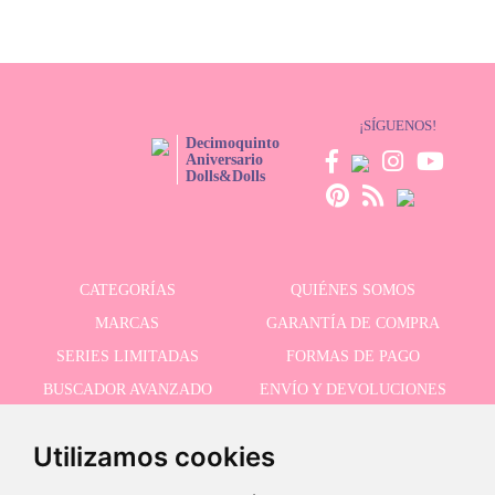
¡SÍGUENOS!
Decimoquinto
Aniversario
Dolls&Dolls
CATEGORÍAS
QUIÉNES SOMOS
MARCAS
GARANTÍA DE COMPRA
SERIES LIMITADAS
FORMAS DE PAGO
BUSCADOR AVANZADO
ENVÍO Y DEVOLUCIONES
OFERTAS
CONTACTO
Utilizamos cookies