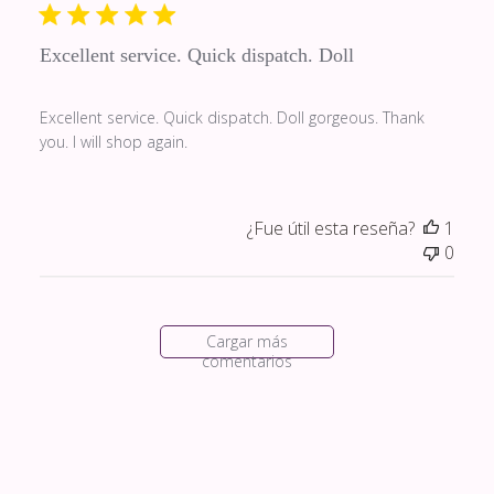
publi
Excellent service. Quick dispatch. Doll
Excellent service. Quick dispatch. Doll gorgeous. Thank
you. I will shop again.
¿Fue útil esta reseña?
1
0
Cargar más
comentarios