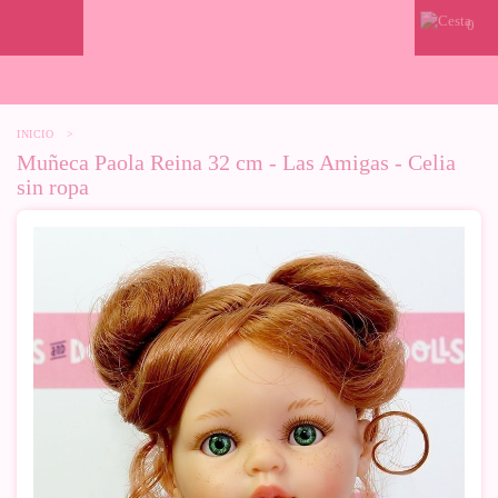
0
INICIO
>
Muñeca Paola Reina 32 cm - Las Amigas - Celia
sin ropa