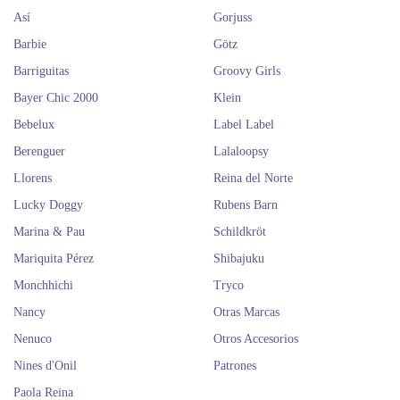
Así
Gorjuss
Barbie
Götz
Barriguitas
Groovy Girls
Bayer Chic 2000
Klein
Bebelux
Label Label
Berenguer
Lalaloopsy
Llorens
Reina del Norte
Lucky Doggy
Rubens Barn
Marina & Pau
Schildkröt
Mariquita Pérez
Shibajuku
Monchhichi
Tryco
Nancy
Otras Marcas
Nenuco
Otros Accesorios
Nines d'Onil
Patrones
Paola Reina