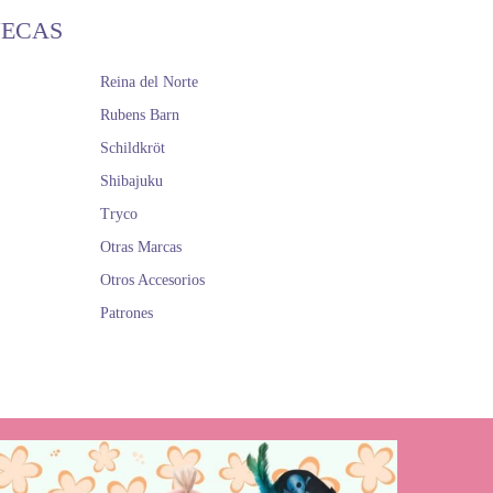
ÑECAS
Reina del Norte
Rubens Barn
Schildkröt
Shibajuku
Tryco
Otras Marcas
Otros Accesorios
Patrones