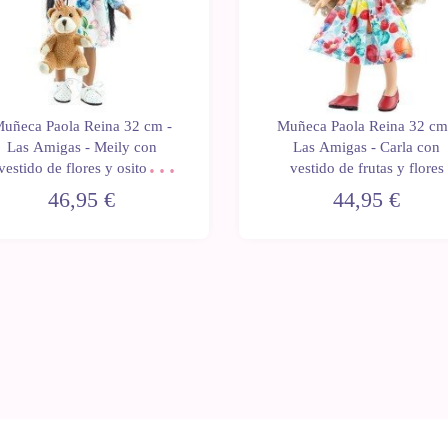
uñeca Paola Reina 32 cm -
Muñeca Paola Reina 32 cm
Las Amigas - Meily con
Las Amigas - Carla con
vestido de flores y osito de
vestido de frutas y flores
peluche
46,95 €
44,95 €