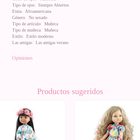
Tipo de ojos:
Siempre Abiertos
Etnia:
Afroamericana
Género:
No sexado
Tipo de artículo:
Muñeca
Tipo de muñeca:
Muñeca
Estilo:
Estilo moderno
Las amigas:
Las amigas verano
Opiniones
Productos sugeridos