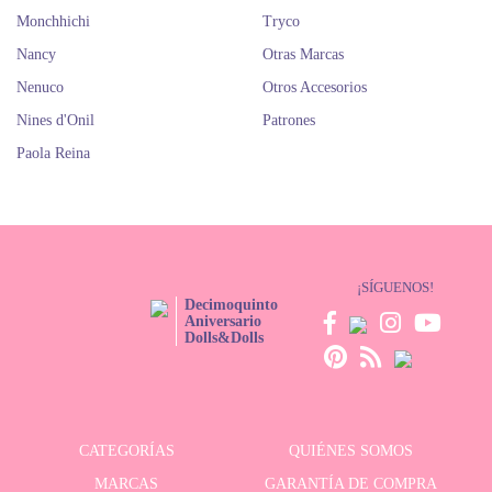
Monchhichi
Tryco
Nancy
Otras Marcas
Nenuco
Otros Accesorios
Nines d'Onil
Patrones
Paola Reina
¡SÍGUENOS!
Decimoquinto
Aniversario
Dolls&Dolls
CATEGORÍAS
QUIÉNES SOMOS
MARCAS
GARANTÍA DE COMPRA