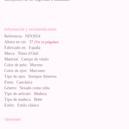
Información y recomendaciones
Referencia:
NIN3054
Altura en cm:
37
(Ver en pulgadas)
Fabricado en:
España
Marca:
Nines d'Onil
Material:
Cuerpo de vinilo
Color de pelo:
Moreno
Color de ojos:
Marrones
Tipo de ojos:
Siempre Abiertos
Etnia:
Caucásica
Género:
Sexado como niña
Tipo de artículo:
Muñeca
Tipo de muñeca:
Bebé
Estilo:
Estilo clásico
Opiniones