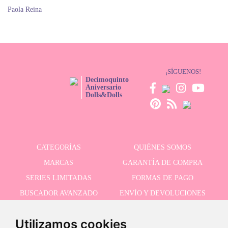
Paola Reina
¡SÍGUENOS!
Decimoquinto
Aniversario
Dolls&Dolls
CATEGORÍAS
QUIÉNES SOMOS
MARCAS
GARANTÍA DE COMPRA
SERIES LIMITADAS
FORMAS DE PAGO
BUSCADOR AVANZADO
ENVÍO Y DEVOLUCIONES
OFERTAS
CONTACTO
Utilizamos cookies