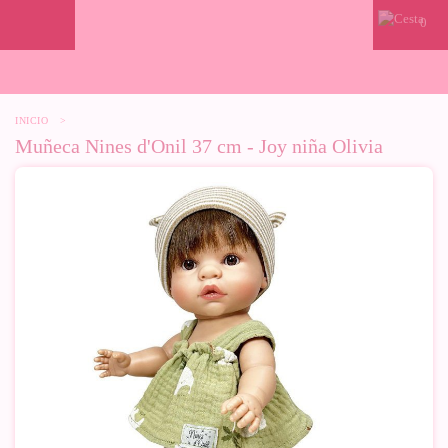
0
INICIO
>
Muñeca Nines d'Onil 37 cm - Joy niña Olivia