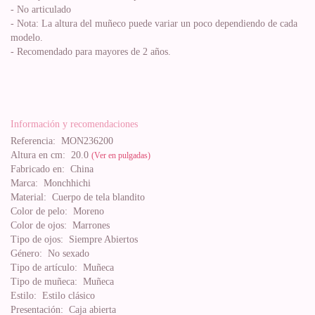
- No articulado
- Nota: La altura del muñeco puede variar un poco dependiendo de cada
modelo.
- Recomendado para mayores de 2 años.
Información y recomendaciones
Referencia:
MON236200
Altura en cm:
20.0
(Ver en pulgadas)
Fabricado en:
China
Marca:
Monchhichi
Material:
Cuerpo de tela blandito
Color de pelo:
Moreno
Color de ojos:
Marrones
Tipo de ojos:
Siempre Abiertos
Género:
No sexado
Tipo de artículo:
Muñeca
Tipo de muñeca:
Muñeca
Estilo:
Estilo clásico
Presentación:
Caja abierta