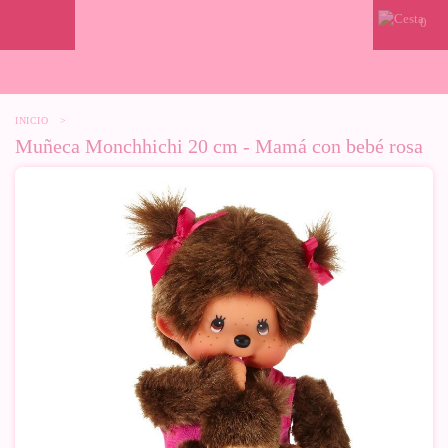
0
INICIO
>
Muñeca Monchhichi 20 cm - Mamá con bebé rosa