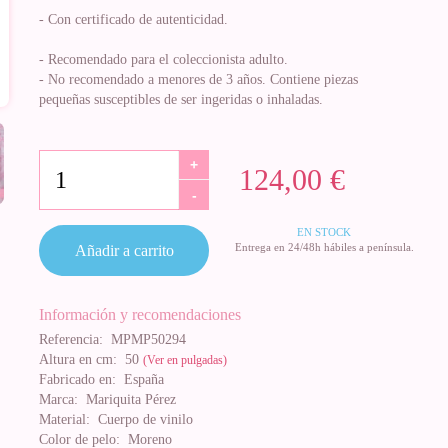
- Con certificado de autenticidad.
- Recomendado para el coleccionista adulto.
- No recomendado a menores de 3 años. Contiene piezas
pequeñas susceptibles de ser ingeridas o inhaladas.
+
124,00 €
-
EN STOCK
Entrega en 24/48h hábiles a península.
Añadir a carrito
Información y recomendaciones
Referencia:
MPMP50294
Altura en cm:
50
(Ver en pulgadas)
Fabricado en:
España
Marca:
Mariquita Pérez
Material:
Cuerpo de vinilo
Color de pelo:
Moreno