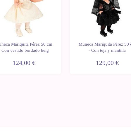
ñeca Mariquita Pérez 50 cm
Muñeca Mariquita Pérez 50
- Con vestido bordado beig
- Con teja y mantilla
124,00 €
129,00 €