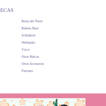
ÑECAS
Reina del Norte
Rubens Barn
Schildkröt
Shibajuku
Tryco
Otras Marcas
Otros Accesorios
Patrones