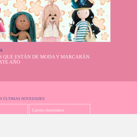
26
S QUE ESTÁN DE MODA Y MARCARÁN
STE AÑO
S ÚLTIMAS NOVEDADES
Acepto la política de privacidad