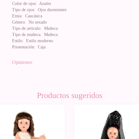
Color de ojos:
Azules
Tipo de ojos:
Ojos durmientes
Etnia:
Caucásica
Género:
No sexado
Tipo de artículo:
Muñeca
Tipo de muñeca:
Muñeca
Estilo:
Estilo moderno
Presentación:
Caja
Opiniones
Productos sugeridos