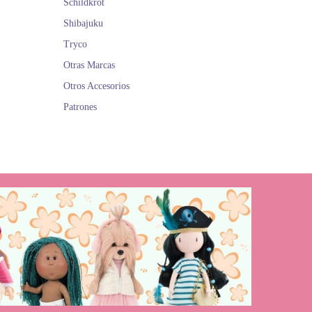
Schildkröt
Shibajuku
Tryco
Otras Marcas
Otros Accesorios
Patrones