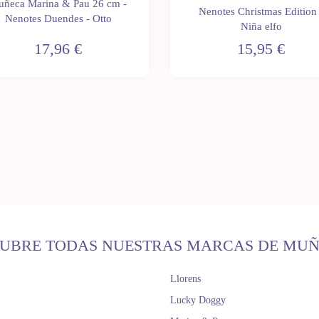
ñeca Marina & Pau 26 cm -
Nenotes Christmas Edition 
Nenotes Duendes - Otto
Niña elfo
17,96 €
15,95 €
UBRE TODAS NUESTRAS MARCAS DE MU
Llorens
Lucky Doggy