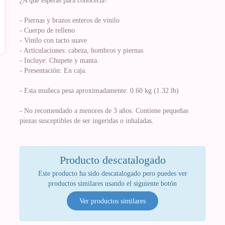
¿A qué esperas para conocerla?
- Piernas y brazos enteros de vinilo
- Cuerpo de relleno
- Vinilo con tacto suave
- Articulaciones: cabeza, hombros y piernas
- Incluye: Chupete y manta.
- Presentación: En caja.
- Esta muñeca pesa aproximadamente: 0.60 kg (1.32 lb)
- No recomendado a menores de 3 años. Contiene pequeñas
piezas susceptibles de ser ingeridas o inhaladas.
Producto descatalogado
Este producto ha sido descatalogado pero puedes ver
productos similares usando el siguiente botón
Ver productos similares