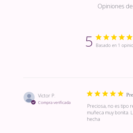
Opiniones de 
5
Basado en 1 opini
Pr
Victor P.
Compra verificada
Preciosa, no es tipo 
muñeca muy bonita. L
hecha