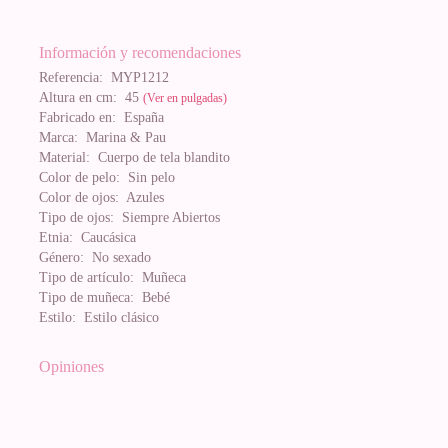
Información y recomendaciones
Referencia:
MYP1212
Altura en cm:
45
(Ver en pulgadas)
Fabricado en:
España
Marca:
Marina & Pau
Material:
Cuerpo de tela blandito
Color de pelo:
Sin pelo
Color de ojos:
Azules
Tipo de ojos:
Siempre Abiertos
Etnia:
Caucásica
Género:
No sexado
Tipo de artículo:
Muñeca
Tipo de muñeca:
Bebé
Estilo:
Estilo clásico
Opiniones