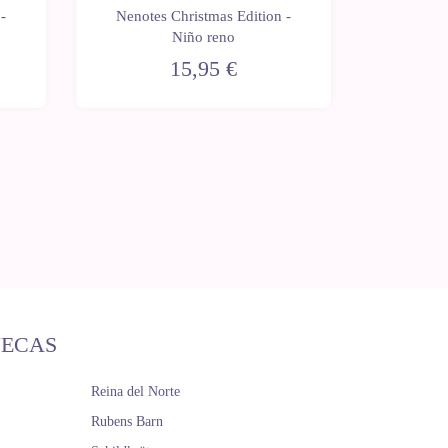
-
Nenotes Christmas Edition -
Nenotes
Niño reno
15,95 €
ÑECAS
Reina del Norte
Rubens Barn