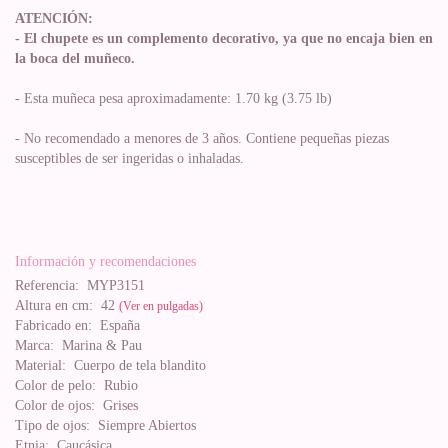
ATENCIÓN:
- El chupete es un complemento decorativo, ya que no encaja bien en
la boca del muñeco.
- Esta muñeca pesa aproximadamente: 1.70 kg (3.75 lb)
- No recomendado a menores de 3 años. Contiene pequeñas piezas
susceptibles de ser ingeridas o inhaladas.
Información y recomendaciones
Referencia:
MYP3151
Altura en cm:
42
(Ver en pulgadas)
Fabricado en:
España
Marca:
Marina & Pau
Material:
Cuerpo de tela blandito
Color de pelo:
Rubio
Color de ojos:
Grises
Tipo de ojos:
Siempre Abiertos
Etnia:
Caucásica