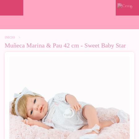
0
INICIO
>
Muñeca Marina & Pau 42 cm - Sweet Baby Star