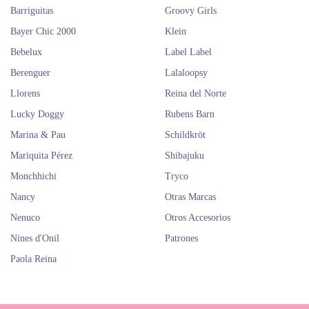
Barriguitas
Groovy Girls
Bayer Chic 2000
Klein
Bebelux
Label Label
Berenguer
Lalaloopsy
Llorens
Reina del Norte
Lucky Doggy
Rubens Barn
Marina & Pau
Schildkröt
Mariquita Pérez
Shibajuku
Monchhichi
Tryco
Nancy
Otras Marcas
Nenuco
Otros Accesorios
Nines d'Onil
Patrones
Paola Reina