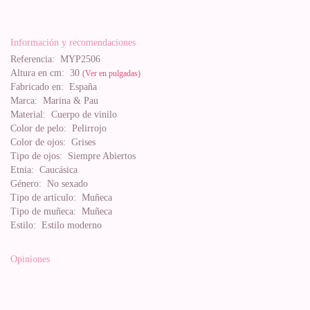
Información y recomendaciones
Referencia:
MYP2506
Altura en cm:
30
(Ver en pulgadas)
Fabricado en:
España
Marca:
Marina & Pau
Material:
Cuerpo de vinilo
Color de pelo:
Pelirrojo
Color de ojos:
Grises
Tipo de ojos:
Siempre Abiertos
Etnia:
Caucásica
Género:
No sexado
Tipo de artículo:
Muñeca
Tipo de muñeca:
Muñeca
Estilo:
Estilo moderno
Opiniones