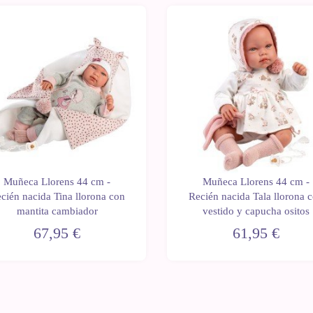
Muñeca Llorens 44 cm -
Muñeca Llorens 44 cm -
cién nacida Tina llorona con
Recién nacida Tala llorona 
mantita cambiador
vestido y capucha ositos
67,95 €
61,95 €