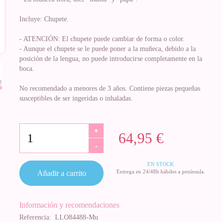
Incluye: Chupete.
- ATENCIÓN: El chupete puede cambiar de forma o color.
- Aunque el chupete se le puede poner a la muñeca, debido a la
posición de la lengua, no puede introducirse completamente en la
boca.
No recomendado a menores de 3 años. Contiene piezas pequeñas
susceptibles de ser ingeridas o inhaladas.
+
64,95 €
-
EN STOCK
Entrega en 24/48h hábiles a península.
Añadir a carrito
Información y recomendaciones
Referencia:
LLO84488-Mu