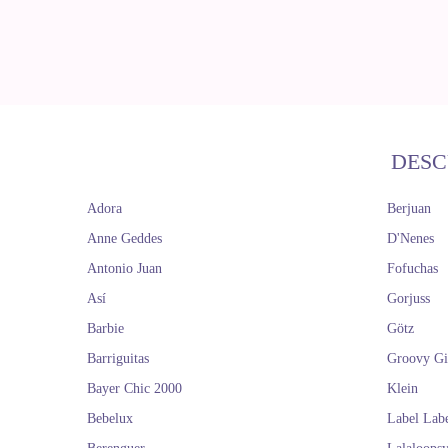
DESC
Adora
Berjuan
Anne Geddes
D'Nenes
Antonio Juan
Fofuchas
Así
Gorjuss
Barbie
Götz
Barriguitas
Groovy Gi
Bayer Chic 2000
Klein
Bebelux
Label Lab