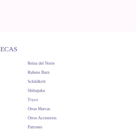
ÑECAS
Reina del Norte
Rubens Barn
Schildkröt
Shibajuku
Tryco
Otras Marcas
Otros Accesorios
Patrones