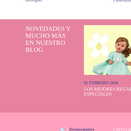
Berenguer
Lalaloops
NOVEDADES Y
MUCHO MÁS
EN NUESTRO
BLOG
02 FEBRERO 2026
LOS MEJORES REGAL
ESPECIALES
Decimoquinto
CATEGOR