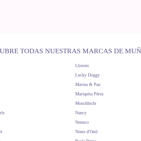
UBRE TODAS NUESTRAS MARCAS DE MU
Llorens
Lucky Doggy
Marina & Pau
Mariquita Pérez
Monchhichi
rls
Nancy
Nenuco
el
Nines d'Onil