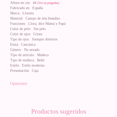
Altura en cm:
44
(Ver en pulgadas)
Fabricado en:
España
Marca:
Llorens
Material:
Cuerpo de tela blandito
Funciones:
Llora, dice Mamá y Papá
Color de pelo:
Sin pelo
Color de ojos:
Grises
Tipo de ojos:
Siempre Abiertos
Etnia:
Caucásica
Género:
No sexado
Tipo de artículo:
Muñeca
Tipo de muñeca:
Bebé
Estilo:
Estilo moderno
Presentación:
Caja
Opiniones
Productos sugeridos