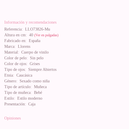
Información y recomendaciones
Referencia:
LLO73826-Mu
Altura en cm:
40
(Ver en pulgadas)
Fabricado en:
España
Marca:
Llorens
Material:
Cuerpo de vinilo
Color de pelo:
Sin pelo
Color de ojos:
Grises
Tipo de ojos:
Siempre Abiertos
Etnia:
Caucásica
Género:
Sexado como niña
Tipo de artículo:
Muñeca
Tipo de muñeca:
Bebé
Estilo:
Estilo moderno
Presentación:
Caja
Opiniones