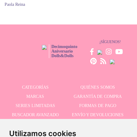
Paola Reina
¡SÍGUENOS!
Decimoquinto
Aniversario
Dolls&Dolls
CATEGORÍAS
QUIÉNES SOMOS
MARCAS
GARANTÍA DE COMPRA
SERIES LIMITADAS
FORMAS DE PAGO
BUSCADOR AVANZADO
ENVÍO Y DEVOLUCIONES
OFERTAS
CONTACTO
Utilizamos cookies