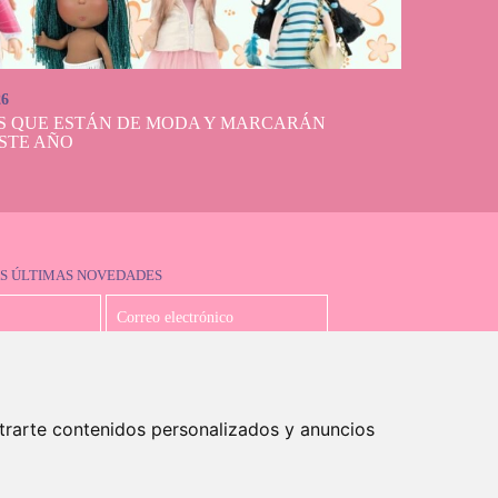
26
S QUE ESTÁN DE MODA Y MARCARÁN
STE AÑO
S ÚLTIMAS NOVEDADES
Acepto la política de privacidad
trarte contenidos personalizados y anuncios