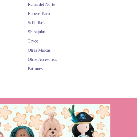
Reina del Norte
Rubens Barn
Schildkröt
Shibajuku
Tryco
Otras Marcas
Otros Accesorios
Patrones