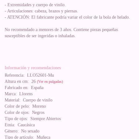
- Extremidades y cuerpo de vinilo.
- Articulaciones: cabeza, brazos y piernas.
- ATENCIÓN: El fabricante podría variar el color de la bola de helado.
No recomendado a menores de 3 años. Contiene piezas pequeñas
susceptibles de ser ingeridas o inhaladas.
Información y recomendaciones
Referencia:
LLO52601-Mu
Altura en cm:
26
(Ver en pulgadas)
Fabricado en:
España
Marca:
Llorens
Material:
Cuerpo de vinilo
Color de pelo:
Moreno
Color de ojos:
Negros
Tipo de ojos:
Siempre Abiertos
Etnia:
Caucásica
Género:
No sexado
Tipo de artículo:
Muñeca