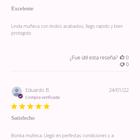
Excelente
Linda muñeca con lindos acabados, llego rapido y bien
protegido.
¿Fue útil esta reseña?
0
0
Fech
Eduardo B.
24/01/22
de
Compra verificada
publi
Satisfecho
Bonita muñeca. Llegó en perfectas condiciones y a