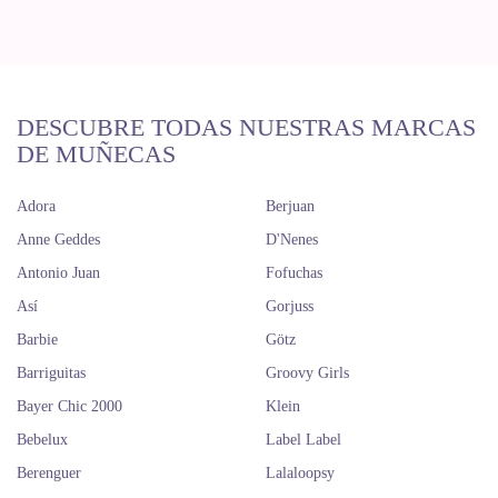
DESCUBRE TODAS NUESTRAS MARCAS
DE MUÑECAS
Adora
Berjuan
Anne Geddes
D'Nenes
Antonio Juan
Fofuchas
Así
Gorjuss
Barbie
Götz
Barriguitas
Groovy Girls
Bayer Chic 2000
Klein
Bebelux
Label Label
Berenguer
Lalaloopsy