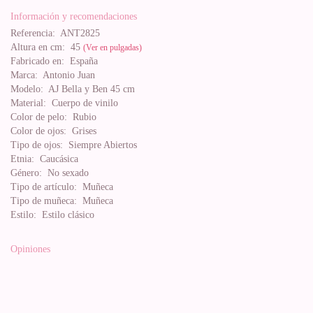
Información y recomendaciones
Referencia:
ANT2825
Altura en cm:
45
(Ver en pulgadas)
Fabricado en:
España
Marca:
Antonio Juan
Modelo:
AJ Bella y Ben 45 cm
Material:
Cuerpo de vinilo
Color de pelo:
Rubio
Color de ojos:
Grises
Tipo de ojos:
Siempre Abiertos
Etnia:
Caucásica
Género:
No sexado
Tipo de artículo:
Muñeca
Tipo de muñeca:
Muñeca
Estilo:
Estilo clásico
Opiniones