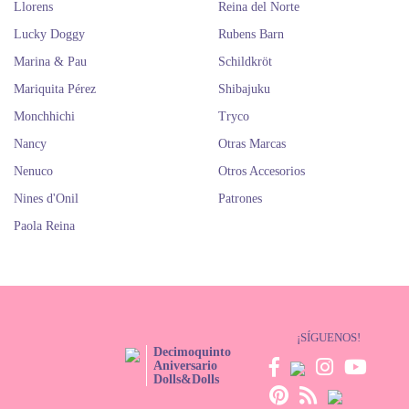
Llorens
Reina del Norte
Lucky Doggy
Rubens Barn
Marina & Pau
Schildkröt
Mariquita Pérez
Shibajuku
Monchhichi
Tryco
Nancy
Otras Marcas
Nenuco
Otros Accesorios
Nines d'Onil
Patrones
Paola Reina
¡SÍGUENOS!
Decimoquinto
Aniversario
Dolls&Dolls