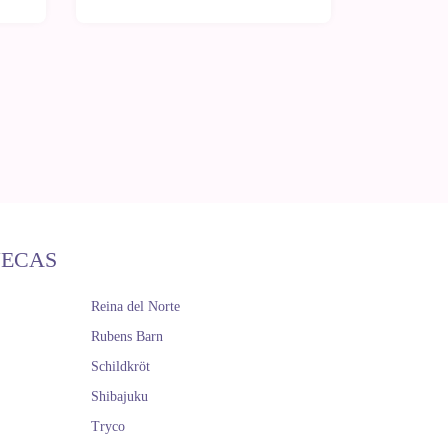
ÑECAS
Reina del Norte
Rubens Barn
Schildkröt
Shibajuku
Tryco