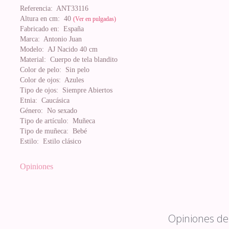
Referencia:
ANT33116
Altura en cm:
40
(Ver en pulgadas)
Fabricado en:
España
Marca:
Antonio Juan
Modelo:
AJ Nacido 40 cm
Material:
Cuerpo de tela blandito
Color de pelo:
Sin pelo
Color de ojos:
Azules
Tipo de ojos:
Siempre Abiertos
Etnia:
Caucásica
Género:
No sexado
Tipo de artículo:
Muñeca
Tipo de muñeca:
Bebé
Estilo:
Estilo clásico
Opiniones
Opiniones de 