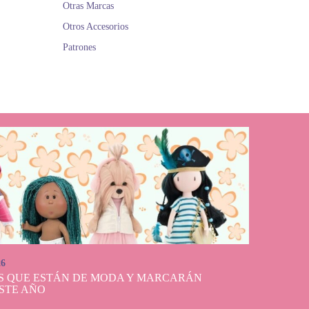
Otras Marcas
Otros Accesorios
Patrones
26
S QUE ESTÁN DE MODA Y MARCARÁN
STE AÑO