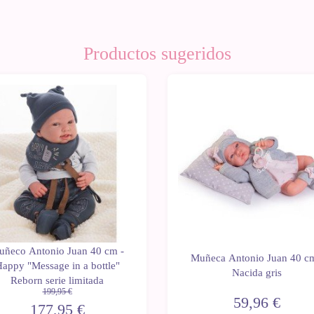
Productos sugeridos
1%
uñeco Antonio Juan 40 cm -
Muñeca Antonio Juan 40 cm
appy "Message in a bottle"
Nacida gris
Reborn serie limitada
199,95 €
59,96 €
177,95 €