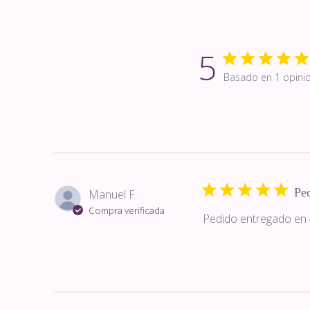
5
Basado en 1 opini
Ped
Manuel F.
Compra verificada
Pedido entregado en 4