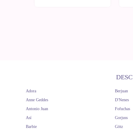
DESC
Adora
Berjuan
Anne Geddes
D'Nenes
Antonio Juan
Fofuchas
Así
Gorjuss
Barbie
Götz