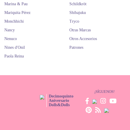
Marina & Pau
Schildkröt
Mariquita Pérez
Shibajuku
Monchhichi
Tryco
Nancy
Otras Marcas
Nenuco
Otros Accesorios
Nines d'Onil
Patrones
Paola Reina
¡SÍGUENOS!
Decimoquinto
Aniversario
Dolls&Dolls