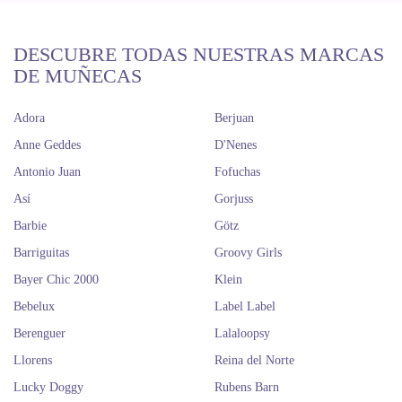
DESCUBRE TODAS NUESTRAS MARCAS
DE MUÑECAS
Adora
Berjuan
Anne Geddes
D'Nenes
Antonio Juan
Fofuchas
Así
Gorjuss
Barbie
Götz
Barriguitas
Groovy Girls
Bayer Chic 2000
Klein
Bebelux
Label Label
Berenguer
Lalaloopsy
Llorens
Reina del Norte
Lucky Doggy
Rubens Barn