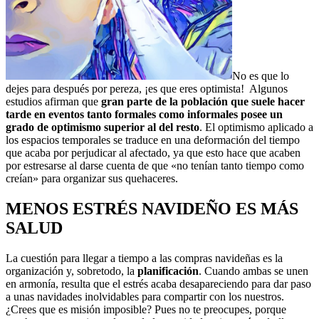
No es que lo
dejes para después por pereza, ¡es que eres optimista! Algunos
estudios afirman que
gran parte de la población que suele hacer
tarde en eventos tanto formales como informales posee un
grado de optimismo superior al del resto
. El optimismo aplicado a
los espacios temporales se traduce en una deformación del tiempo
que acaba por perjudicar al afectado, ya que esto hace que acaben
por estresarse al darse cuenta de que «no tenían tanto tiempo como
creían» para organizar sus quehaceres.
MENOS ESTRÉS NAVIDEÑO ES MÁS
SALUD
La cuestión para llegar a tiempo a las compras navideñas es la
organización y, sobretodo, la
planificación
. Cuando ambas se unen
en armonía, resulta que el estrés acaba desapareciendo para dar paso
a unas navidades inolvidables para compartir con los nuestros.
¿Crees que es misión imposible? Pues no te preocupes, porque