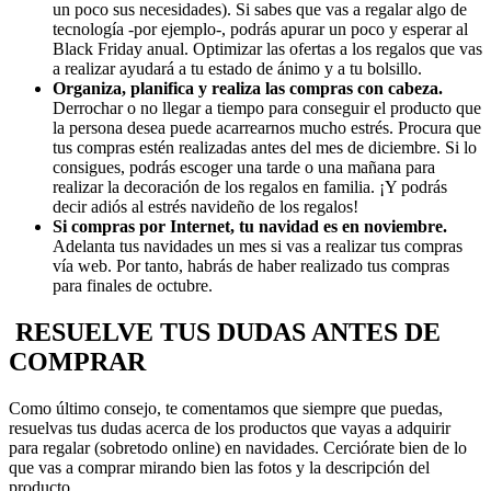
un poco sus necesidades). Si sabes que vas a regalar algo de
tecnología -por ejemplo-, podrás apurar un poco y esperar al
Black Friday anual. Optimizar las ofertas a los regalos que vas
a realizar ayudará a tu estado de ánimo y a tu bolsillo.
Organiza, planifica y realiza las compras con cabeza.
Derrochar o no llegar a tiempo para conseguir el producto que
la persona desea puede acarrearnos mucho estrés. Procura que
tus compras estén realizadas antes del mes de diciembre. Si lo
consigues, podrás escoger una tarde o una mañana para
realizar la decoración de los regalos en familia. ¡Y podrás
decir adiós al estrés navideño de los regalos!
Si compras por Internet, tu navidad es en noviembre.
Adelanta tus navidades un mes si vas a realizar tus compras
vía web. Por tanto, habrás de haber realizado tus compras
para finales de octubre.
RESUELVE TUS DUDAS ANTES DE
COMPRAR
Como último consejo, te comentamos que siempre que puedas,
resuelvas tus dudas acerca de los productos que vayas a adquirir
para regalar (sobretodo online) en navidades. Cerciórate bien de lo
que vas a comprar mirando bien las fotos y la descripción del
producto.