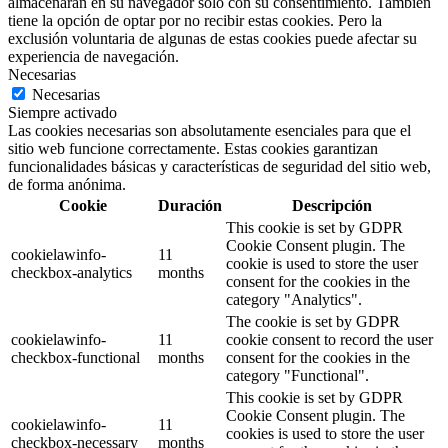
almacenarán en su navegador solo con su consentimiento. También
tiene la opción de optar por no recibir estas cookies. Pero la
exclusión voluntaria de algunas de estas cookies puede afectar su
experiencia de navegación.
Necesarias
Necesarias
Siempre activado
Las cookies necesarias son absolutamente esenciales para que el
sitio web funcione correctamente. Estas cookies garantizan
funcionalidades básicas y características de seguridad del sitio web,
de forma anónima.
Cookie
Duración
Descripción
This cookie is set by GDPR
Cookie Consent plugin. The
cookielawinfo-
11
cookie is used to store the user
checkbox-analytics
months
consent for the cookies in the
category "Analytics".
The cookie is set by GDPR
cookielawinfo-
11
cookie consent to record the user
checkbox-functional
months
consent for the cookies in the
category "Functional".
This cookie is set by GDPR
Cookie Consent plugin. The
cookielawinfo-
11
cookies is used to store the user
checkbox-necessary
months