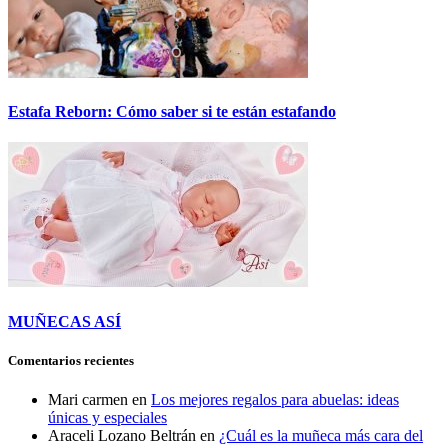
Estafa Reborn: Cómo saber si te están estafando
MUÑECAS ASÍ
Comentarios recientes
Mari carmen
en
Los mejores regalos para abuelas: ideas
únicas y especiales
Araceli Lozano Beltrán
en
¿Cuál es la muñeca más cara del