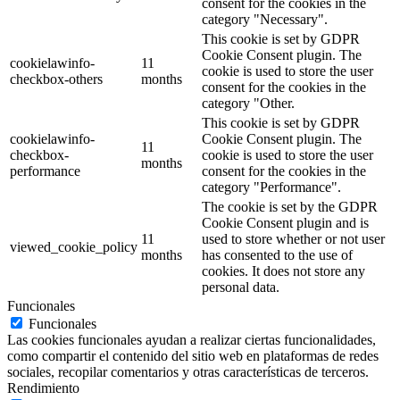
consent for the cookies in the
category "Necessary".
This cookie is set by GDPR
Cookie Consent plugin. The
cookielawinfo-
11
cookie is used to store the user
checkbox-others
months
consent for the cookies in the
category "Other.
This cookie is set by GDPR
cookielawinfo-
Cookie Consent plugin. The
11
checkbox-
cookie is used to store the user
months
performance
consent for the cookies in the
category "Performance".
The cookie is set by the GDPR
Cookie Consent plugin and is
11
used to store whether or not user
viewed_cookie_policy
months
has consented to the use of
cookies. It does not store any
personal data.
Funcionales
Funcionales
Las cookies funcionales ayudan a realizar ciertas funcionalidades,
como compartir el contenido del sitio web en plataformas de redes
sociales, recopilar comentarios y otras características de terceros.
Rendimiento