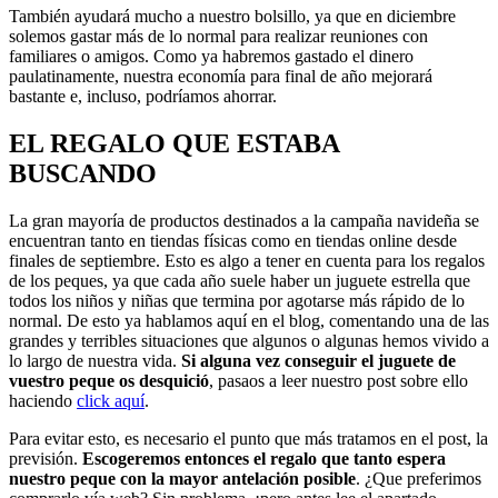
También ayudará mucho a nuestro bolsillo, ya que en diciembre
solemos gastar más de lo normal para realizar reuniones con
familiares o amigos. Como ya habremos gastado el dinero
paulatinamente, nuestra economía para final de año mejorará
bastante e, incluso, podríamos ahorrar.
EL REGALO QUE ESTABA
BUSCANDO
La gran mayoría de productos destinados a la campaña navideña se
encuentran tanto en tiendas físicas como en tiendas online desde
finales de septiembre. Esto es algo a tener en cuenta para los regalos
de los peques, ya que cada año suele haber un juguete estrella que
todos los niños y niñas que termina por agotarse más rápido de lo
normal. De esto ya hablamos aquí en el blog, comentando una de las
grandes y terribles situaciones que algunos o algunas hemos vivido a
lo largo de nuestra vida.
Si alguna vez conseguir el juguete de
vuestro peque os desquició
, pasaos a leer nuestro post sobre ello
haciendo
click aquí
.
Para evitar esto, es necesario el punto que más tratamos en el post, la
previsión.
Escogeremos entonces el regalo que tanto espera
nuestro peque con la mayor antelación posible
. ¿Que preferimos