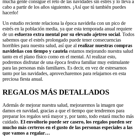
mucha gente consigue el reto de las navidades sin estrés y lo lleva a
cabo a partir de los años siguientes. ¡Así que tú también puedes
hacerlo!
Un estudio reciente relaciona la época navideña con un pico de
estrés en la población media, ya que esta temporada anual requiere
de un
esfuerzo extra mental por su elevado ajetreo social
. Todos
sabemos que el estrés prolongado puede tener consecuencias
horribles para nuestra salud, así que al
realizar nuestras compras
navideñas con tiempo y cautela
estamos mejorando nuestra salud
tanto en el plano físico como en el mental. Al realizar esto,
podremos disfrutar de una época festiva familiar muy estimulante
para las personas más familiares. Es decir, en vez de estresarnos
tanto por las navidades, aprovecharemos para relajarnos en esta
preciosa fiesta anual.
REGALOS MÁS DETALLADOS
Además de mejorar nuestra salud, mejoraremos la imagen que
damos en navidad, gracias a que el tiempo que tendremos para
preparar los regalos será mayor y, por tanto, todo estará mucho más
cuidado.
El envoltorio puede ser casero, los regalos pueden ser
mucho más certeros en el gusto de las personas especiales a las
que vamos a regalar…